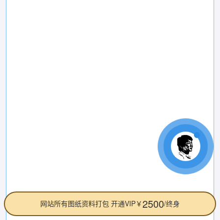
2500
网站所有图纸资料打包 开通VIP￥
/终身