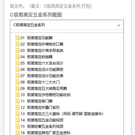
取文件。（备注：C极简高定五金系列 打包）
C极简高定五金系列截图