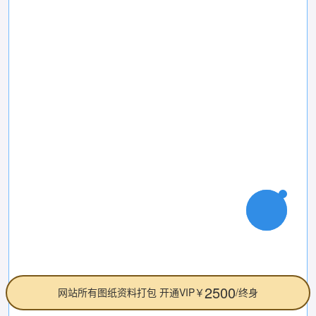
2500
网站所有图纸资料打包 开通VIP￥
/终身