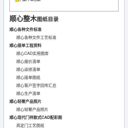
顺心整木
图纸目录
顺心各种文件标准
.
顺心各种文件工艺标准
顺心接单工程资料
.
顺心CAD实用图库
.
顺心报价清单
.
顺心返修清单
.
顺心接单图纸
.
顺心客户签字回传汇总
.
顺心生产清单
顺心轻奢产品照片
.
顺心轻奢产品照片
顺心现代门样款式CAD配彩图
.
高定门工艺图纸