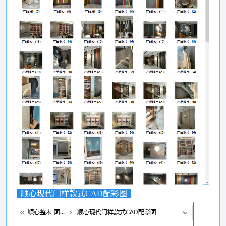
顺心现代门样款式CAD配彩图