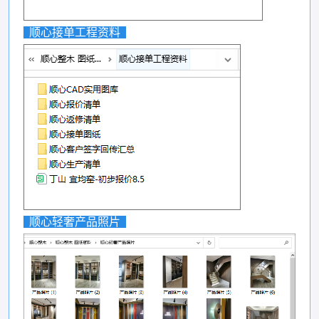
顺心接单工程资料
顺心轻奢产品照片