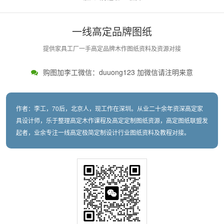
一线高定品牌图纸
提供家具工厂一手高定品牌木作图纸资料及资源对接
购图加李工微信：duuong123 加微信请注明来意
作者：李工，70后，北京人，现工作在深圳。从业二十余年资深高定家
具设计师，乐于整理高定木作课程及高定定制图纸资源，高定图纸联盟发
起者，业余专注一线高定极简定制设计行业图纸资料及教程对接。