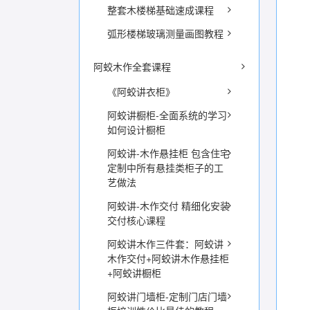
整套木楼梯基础速成课程
弧形楼梯玻璃测量画图教程
阿蛟木作全套课程
《阿蛟讲衣柜》
阿蛟讲橱柜-全面系统的学习
如何设计橱柜
阿蛟讲-木作悬挂柜 包含住宅
定制中所有悬挂类柜子的工
艺做法
阿蛟讲-木作交付 精细化安装
交付核心课程
阿蛟讲木作三件套：阿蛟讲
木作交付+阿蛟讲木作悬挂柜
+阿蛟讲橱柜
阿蛟讲门墙柜-定制门店门墙