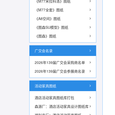
《M77米拉科洛》图纸
《M77全套》图纸
《A8空间》图纸
《图森SU模型》图纸
《图森》图纸
广交会名录
2026年139届广交会采购商名单
2026年139届广交会参展商名录
活动家具图纸
酒店活动家具图纸库打包
森源厂：酒店活动家具设计图纸库