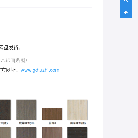
云网盘发货。
种木饰面贴图）
官方网址：
www.gdtuzhi.com