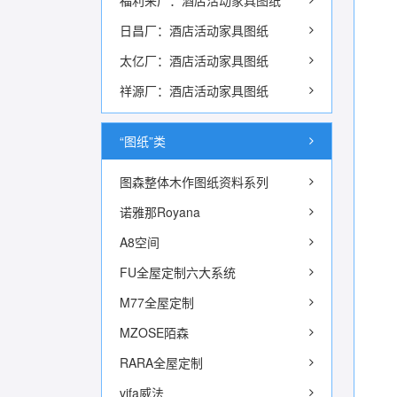
福利来厂：酒店活动家具图纸
日昌厂：酒店活动家具图纸
太亿厂：酒店活动家具图纸
祥源厂：酒店活动家具图纸
“图纸”类
图森整体木作图纸资料系列
诺雅那Royana
A8空间
FU全屋定制六大系统
M77全屋定制
MZOSE陌森
RARA全屋定制
vifa威法