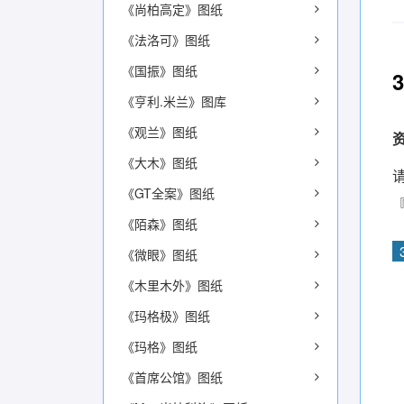
《尚柏高定》图纸
《法洛可》图纸
《国振》图纸
《亨利.米兰》图库
《观兰》图纸
《大木》图纸
《GT全案》图纸
《陌森》图纸
《微眼》图纸
《木里木外》图纸
《玛格极》图纸
《玛格》图纸
《首席公馆》图纸