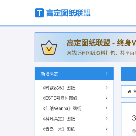
高定图纸联盟 - 终身V
网站所有图纸资料打包，共享百
新增高定
《时欧家私》图纸
《ESTE引意》图纸
《伟纳Veanna》图纸
《科凡高定》图纸
《青岛一木》图纸