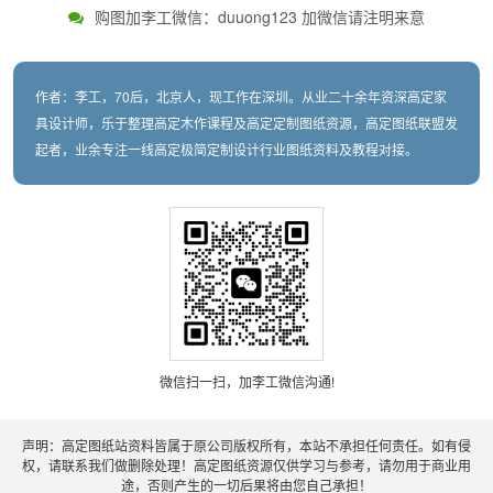
购图加李工微信：duuong123 加微信请注明来意
作者：李工，70后，北京人，现工作在深圳。从业二十余年资深高定家
具设计师，乐于整理高定木作课程及高定定制图纸资源，高定图纸联盟发
起者，业余专注一线高定极简定制设计行业图纸资料及教程对接。
微信扫一扫，加李工微信沟通!
声明：高定图纸站资料皆属于原公司版权所有，本站不承担任何责任。如有侵
权，请联系我们做删除处理！高定图纸资源仅供学习与参考，请勿用于商业用
途，否则产生的一切后果将由您自己承担！