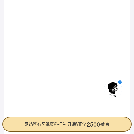
2500
网站所有图纸资料打包 开通VIP￥
/终身