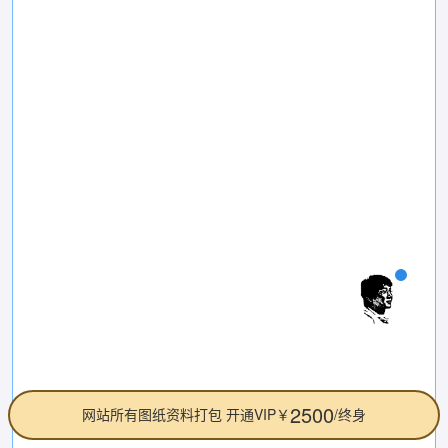
2500
网站所有图纸资料打包 开通VIP￥
/终身