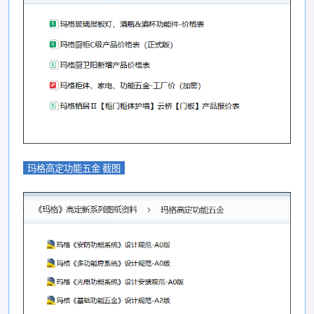
玛格高定功能五金 截图