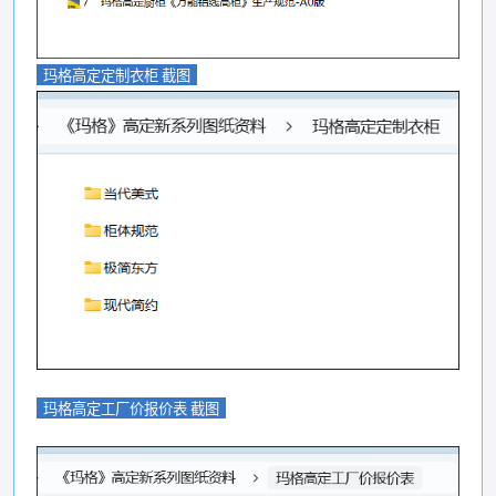
玛格高定定制衣柜 截图
玛格高定工厂价报价表 截图