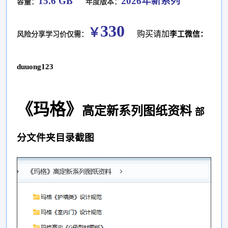
15.6 GB
2026年新系列
容量：
年度版本：
330
￥
购买请加
李工微信：
风险分享学习价仅需：
duuong123
《玛格
》
高定新系列图纸资料
部
分文件夹目录截图