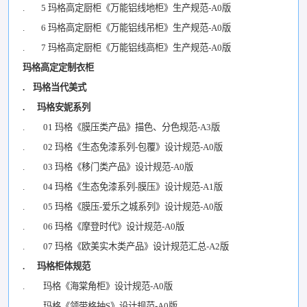
. 5 玛格高定厨柜《万能铝线地柜》生产规范-A0版
. 6 玛格高定厨柜《万能铝线吊柜》生产规范-A0版
. 7 玛格高定厨柜《万能铝线高柜》生产规范-A0版
玛格高定定制衣柜
. 玛格当代美式
. 玛格安妮系列
. 01 玛格《膜压类产品》描色、分色规范-A3版
. 02 玛格《生态免漆系列-包覆》设计规范-A0版
. 03 玛格《移门类产品》设计规范-A0版
. 04 玛格《生态免漆系列-膜压》设计规范-A1版
. 05 玛格《膜压-爱乐之城系列》设计规范-A0版
. 06 玛格《摩登时代》设计规范-A0版
. 07 玛格《欧美实木类产品》设计规范汇总-A2版
. 玛格柜体规范
. 玛格《海棠角柜》设计规范-A0版
. 玛格《领带格抽S》设计规范-A0版