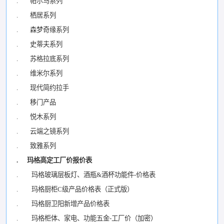
. 帕尔马系列
. 栖居系列
. 森梦奇缘系列
. 史蒂夫系列
. 苏格拉底系列
. 维米尔系列
. 现代简约拉手
. 移门产品
. 悦木系列
. 云端之镜系列
. 致雅系列
. 玛格高定工厂价报价表
. 玛格玻璃层板灯、酒瓶&酒杯功能件-价格表
. 玛格厨柜C级产品价格表（正式版）
. 玛格厨卫阳新增产品价格表
. 玛格柜体、家电、功能五金-工厂价（加密）