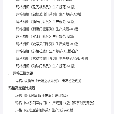
. 玛格橱柜《见光板系列》生产规范-AO版
. 玛格橱柜《铝框玻璃门系列》生产规范-AO版
. 玛格橱柜《膜压门系列》生产规范-AO版
. 玛格橱柜《耐磨门板系列》生产规范-AO版
. 玛格橱柜《实木门系列》生产规范-AO版
. 玛格橱柜《史蒂夫门系列》生产规范-AO版
. 玛格橱柜《苏格拉底》生产规范-A0版-自产
. 玛格橱柜《苏格拉底门系列》生产规范AO版-外购
. 玛格橱柜《油漆门系列》生产规范-AO版
. 玛格云端之镜
. 玛格C级膜压《云端之境系列》-研发初版规范
玛格高定设计规范
. 玛格《II代包覆-膜压护墙》设计规范
. 玛格《SA系列室内门》生产规范A4版【深茶时光开放】
. 玛格《标准卫浴柜体系》生产规范-A1版