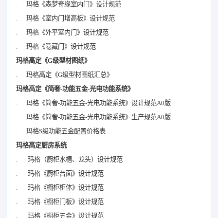
. 玛格《森梦奇缘室内门》设计规范
. 玛格《室内门增高板》设计规范
. 玛格《外平室内门》设计规范
. 玛格《隐藏门》设计规范
玛格高定《G级型材图纸》
. 玛格高定《G级型材图纸汇总》
玛格高定《简奢-功能五金-光电功能系统》
. 玛格《简奢-功能五金-光电功能系统》设计规范A0版
. 玛格《简奢-功能五金-光电功能系统》生产规范A0版
. 玛格S级功能五金配置价格表
玛格高定厨房系统
. 玛格（厨柜水槽、龙头）设计规范
. 玛格《厨柜台面》设计规范
. 玛格《橱柜柜体》设计规范
. 玛格《橱柜门板》设计规范
. 玛格《橱柜五金》设计规范