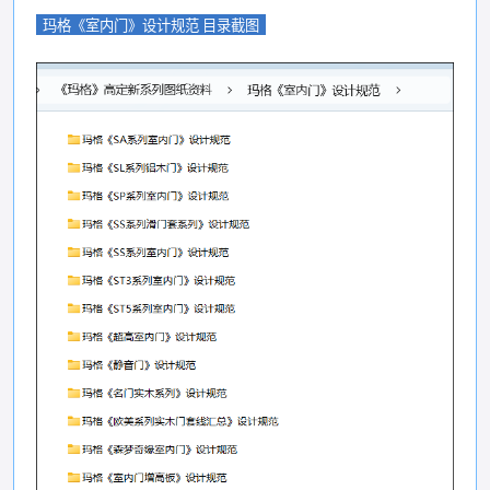
玛格《室内门》设计规范 目录截图