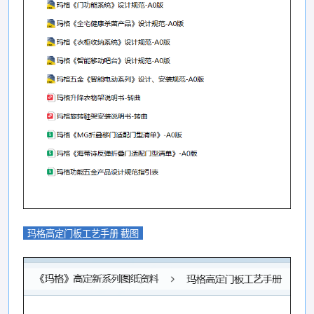
玛格高定门板工艺手册 截图