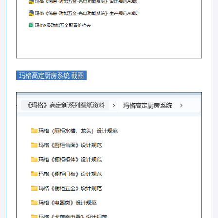
玛格高定厨房系统 截图