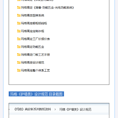
玛格《护墙类》设计规范 目录截图