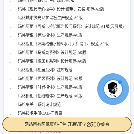
. 玛格《栖居系列》生产规范-A0版
. 玛格《现代简约拉手》设计(使用、安装)规范-A2版
. 玛格城市微光18护墙板生产规范-A0版
. 玛格厨柜《阿斯卡拉铝框岩板门系列》设计规范-A1版(云屏版)
. 玛格厨柜《标准柜体》生产规范-A0版
. 玛格厨柜《汉斯格雅水槽&水龙头》设计、规范-A0版
. 玛格厨柜《马斯克系列》设计规范-A0版
. 玛格厨柜《栖居Ⅱ系列》设计规范-A0版
. 玛格厨柜《栖居系列》建库规范
. 玛格厨柜《栖居系列》设计规范-A0版
. 玛格厨柜《时尚柜体》生产规范-A0版
. 玛格橱柜《铝线箱体》生产规范-A0版
. 玛格集美Ⅱ系列设计规范
. 玛格技术手册CAD-门板篇
. 玛格金属收纳柜设计规范(外发版本)
. 玛格金属收纳柜设计规范