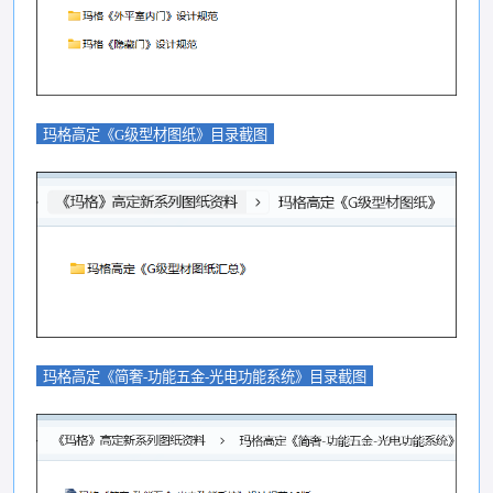
玛格高定《G级型材图纸》目录截图
玛格高定《简奢-功能五金-光电功能系统》目录截图