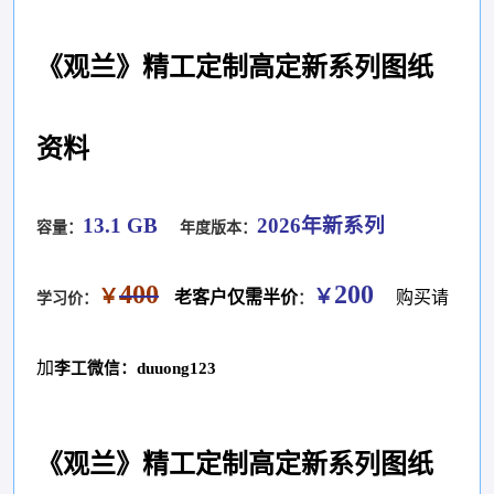
《观兰》精工定制高定新系列图纸
资料
13.1 GB
2026年新系列
容量：
年度版本：
400
200
￥
￥
老客户仅需半价
购买请
学习价：
：
加
李工微信：duuong123
《观兰》精工定制高定新系列图纸