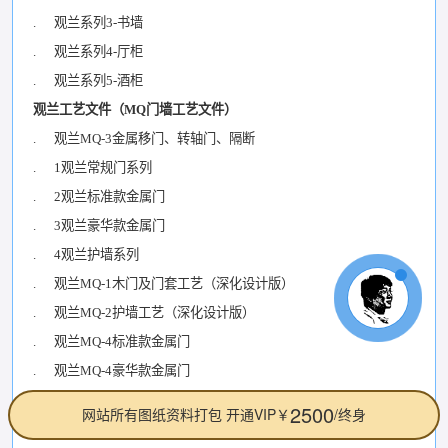
. 观兰系列3-书墙
. 观兰系列4-厅柜
. 观兰系列5-酒柜
观兰工艺文件（MQ门墙工艺文件）
. 观兰MQ-3金属移门、转轴门、隔断
. 1观兰常规门系列
. 2观兰标准款金属门
. 3观兰豪华款金属门
. 4观兰护墙系列
. 观兰MQ-1木门及门套工艺（深化设计版）
. 观兰MQ-2护墙工艺（深化设计版）
. 观兰MQ-4标准款金属门
. 观兰MQ-4豪华款金属门
. MQ-3金属移门、转轴门、隔断
. MQ-4标准款、豪华款金属门