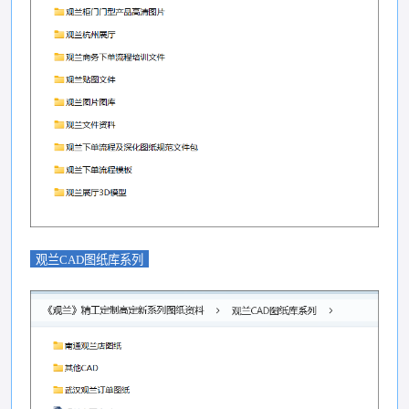
观兰CAD图纸库系列