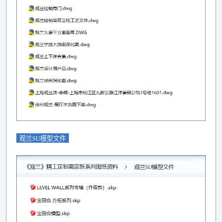
观兰SU模型文件