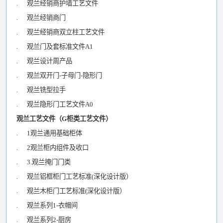
. 观兰经销商护墙工艺文件
. 观兰经销商门
. 观兰经销商双立柱工艺文件
. 观兰门及套标准文件A1
. 观兰设计周产品
. 观兰双开门-子母门-隐形门
. 观兰铣型拉手
. 观兰隐形门工艺文件A0
观兰工艺文件（G柜类工艺文件）
. 1观兰通用基础柜体
. 2观兰柜内组件及收口
. 3.观兰掩门门类
. 观兰铝框柜门工艺标准(深化设计版）
. 观兰木柜门工艺标准(深化设计版）
. 观兰系列1-衣帽间
. 观兰系列2-厨房