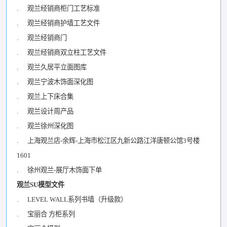
. 观兰经销商柜门工艺标准
. 观兰经销商护墙工艺文件
. 观兰经销商门
. 观兰经销商双立柱工艺文件
. 观兰久居平立面图库
. 观兰宁波木饰面深化图
. 观兰上下床合集
. 观兰设计周产品
. 观兰徐州深化图
. 上海观兰店-余辉-上海市松江区九新公路江洋唐顿公馆3号楼
1601
. 徐州观兰-展厅木饰面下单
观兰SU模型文件
. LEVEL WALL系列书墙（升级款）
. 宝丽合 方柜系列