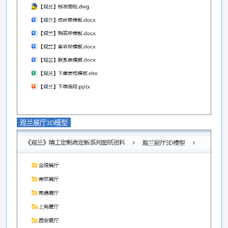
观兰展厅3D模型