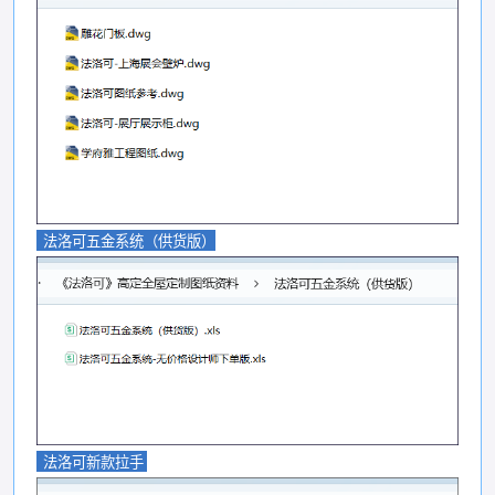
法洛可五金系统（供货版）
法洛可新款拉手