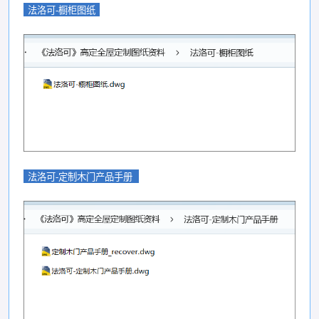
法洛可-橱柜图纸
法洛可-定制木门产品手册