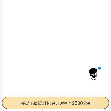
2500
网站所有图纸资料打包 开通VIP￥
/终身