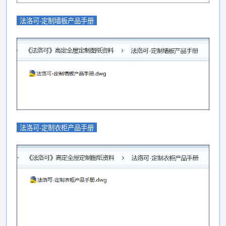
法洛可-定制墙板产品手册
法洛可-定制衣柜产品手册