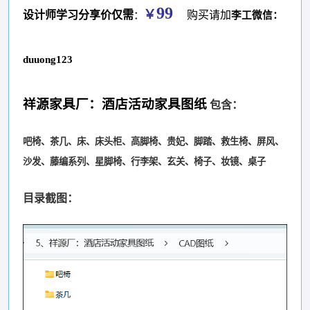
99
￥
设计师学习分享价仅需
购买请加
李工微信：
：
duuong123
祥源家具厂：酒店活动家具图纸
包含：
吧椅、茶几、床、床头柜、高脚椅、贵妃、脚踏、救生椅、屏风、
沙发、藤编系列、星脚椅、行李架、玄关、椅子、妆镜、桌子
目录截图：