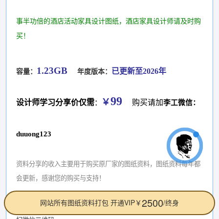
事半功倍的酒店活动家具设计图纸，酒店家具设计师请及时购
买！
1.23GB
已更新至2026年
容量：
年度版本：
99
￥
设计师学习分享价仅需
购买请加
李工微信：
：
duuong123
资料分享的收入主要用于购买原厂家的图纸资料，图纸资料每年都
会更新，感谢您的购买与支持！
2500
网站所有图纸资料打包 开通VIP￥
/终身
如何购买