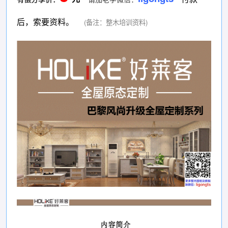
后，索要资料。
(备注：整木培训资料)