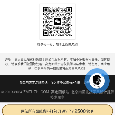
微信扫一扫，加李工微信沟通!
声明：高定图纸站资料皆属于原公司版权所有，本站不承担任何责任。如有侵
权，请联系我们做删除处理！高定图纸资源仅供学习与参考，请勿用于商业用
途，否则产生的一切后果将由您自己承担！
新系列高定品牌图纸
加入终身超级VIP会员
关于老李
© 2019-2024 ZMTUZHI.COM 高定图纸站 北京南征北战家具设计提供
技术服务
2500
网站所有图纸资料打包 开通VIP￥
/终身