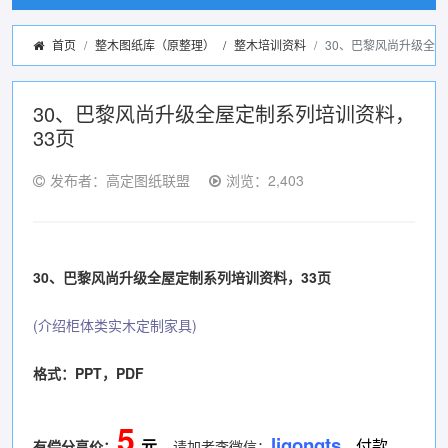
首页
整木图纸库（原整理）
/
整木培训资料
30、巴黎风尚升级全屋
30、巴黎风尚升级全屋定制系列培训资料，
33页
发布者：高定图纸联盟
浏览：2,403
30、巴黎风尚升级全屋定制系列培训资料，33页
(介绍柜体类实木定制家具)
格式：PPT，PDF
5
ligongts
元
付款
有偿分享价
：
请加老李微信：