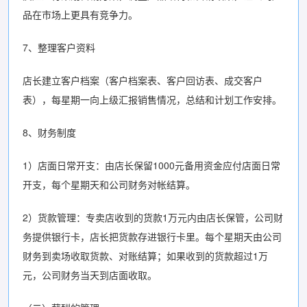
品在市场上更具有竞争力。
7、整理客户资料
店长建立客户档案（客户档案表、客户回访表、成交客户
表），每星期一向上级汇报销售情况，总结和计划工作安排。
8、财务制度
1）店面日常开支：由店长保留1000元备用资金应付店面日常
开支，每个星期天和公司财务对帐结算。
2）货款管理：专卖店收到的货款1万元内由店长保管，公司财
务提供银行卡，店长把货款存进银行卡里。每个星期天由公司
财务到卖场收取货款、对账结算；如果收到的货款超过1万
元，公司财务当天到店面收取。