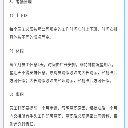
3、考勤管理
1）上下班
每个员工必须按照公司规定的工作时间准时上下班，时间安排
具体按不同的情况而定。
2）休假
每个月员工休息4天，时间由店长安排，非特殊情况星期六，
星期天不得安排休息。导购员请假必须向店长请示，经批准后
方可休假；店长请假必须由经理请示，经批准后方可休假。
3）离职
员工辞职要提前一个月申请，写明离职原因，经批准后一个月
内交接所有手头工作即可离职，离职后必须保密公司资料，否
则追究其责任。