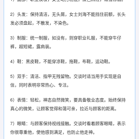
2）头发：保持清洁，无头屑，女士刘海不能挡住前额，长头
发必须盘起，不散发，不染色。
3）制服：统一制服，如没有，则穿职业礼服，不能穿牛仔
裤，超短裙，露肩装。
4）鞋：黑皮鞋，不能穿凉鞋，拖鞋，布鞋，运动鞋。
5）双手：清洁、指甲无残留物。交谈时适当用手实现是自
信，同时表明非常热心、专注。
6）表情：轻松，神态自然微笑，要具备敬业态度。始终保持
真心的微笑，让顾客觉得和蔼可亲，拉近与顾客的距离。
7）眼睛：与顾客保持视线接触。交谈时看着顾客眼睛，表示
你很尊重他，使他感到满足，也防止他走神。