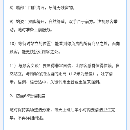
8）嘴部：口腔清洁，牙缝无残留物。
9）站姿：双脚稍开，自然舒适，双手合于前方。注视顾客举
动，随时准备上前服务。
10）等待时站立的位置：能看到你负责的所有商品之处，面向
顾客，能更快接近顾客之处。
11）与顾客交谈：要显得非常自信，让顾客感觉值得信赖。自
然站立，与顾客保持适当的距离（1.2米为最佳）。吐字清
晰，语调、语音适中，关键词用重音或重复来强调。
2、店面6S管理制度
随时保持卖场整洁形象，每天上班后半小时内要清洁卫生完
毕。不再详细阐述。