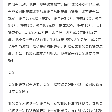
内部有活动，他也不见得愿意帮忙，除非你另外支付他工资。
有些公司的提成比例随着签单额的提高而提高，比方说有公司
规定，签单3万元以下提2%，签单在3-5万元提成2.5%，签单
5-8万元提成3%，签单8万元以上提成3.5%，签单15万元以上
提成4%……我个人认为也不太合理，因为家装界的利润并不
高，他不像一些直销行业，毛利润是100%甚至更多，家装界
竞争相当激烈，降价是必然的趋势，所以如果业务员的提成过
高，对公司的经营成本增加很大。我建议采取奖金形式会更
好！
奖金：
奖金的设立很有必要，奖金可以拉动更好的业绩。公司应该设
计立奖金制度：
业务员个人达到一定签单额，就按相应标准奖励现金，导购员
也达到一定的销售额也给予一定的资金，设计师安装师也根据