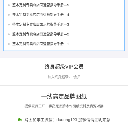
整木定制专卖店店面运营指导手册—5
整木定制专卖店店面运营指导手册—4
整木定制专卖店店面运营指导手册—3
整木定制专卖店店面运营指导手册—2
整木定制专卖店店面运营指导手册—1
终身超级VIP会员
加入终身超级VIP会员
一线高定品牌图纸
提供家具工厂一手高定品牌木作图纸资料及资源对接
购图加李工微信：duuong123 加微信请注明来意