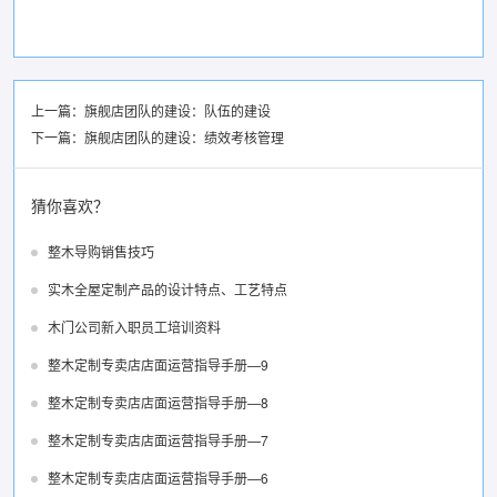
上一篇：
旗舰店团队的建设：队伍的建设
下一篇：
旗舰店团队的建设：绩效考核管理
猜你喜欢？
整木导购销售技巧
实木全屋定制产品的设计特点、工艺特点
木门公司新入职员工培训资料
整木定制专卖店店面运营指导手册—9
整木定制专卖店店面运营指导手册—8
整木定制专卖店店面运营指导手册—7
整木定制专卖店店面运营指导手册—6