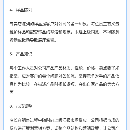
4、样品陈列
专卖店陈列的样品是客户对公司的第一印象，每位员工有义务
维护样品和配套饰品的整洁和规范，未经上级同意，不得随意
搬动或撤场导致展厅空置。
5、产品知识
每个工作人员对公司产品产品材质、性能、价格、卖点要了如
指掌，应对客户的每个问题对答如流，掌握竞争对手的产品信
息作为比较，在描述产品时扬长避短，突出自家产品的优势方
面。
6、市场调整
店长在销售过程中随时向上级汇报市场反应，公司根据市场的
反应进行策划营销方案，调整产品结构和营销政策，让公司产