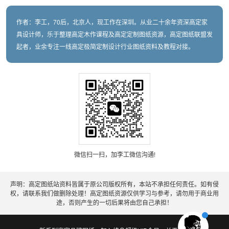
作者：李工，70后，北京人，现工作在深圳。从业二十余年资深高定家
具设计师，乐于整理高定木作课程及高定定制图纸资源，高定图纸联盟发
起者，业余专注一线高定极简定制设计行业图纸资料及教程对接。
微信扫一扫，加李工微信沟通!
声明：高定图纸站资料皆属于原公司版权所有，本站不承担任何责任。如有侵
权，请联系我们做删除处理！高定图纸资源仅供学习与参考，请勿用于商业用
途，否则产生的一切后果将由您自己承担！