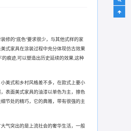
装修的“底色”要求很少，与其他式样的家
是美式家具在涂装过程中充分体现仿古效果
的痕迹,可以塑造出历史延续的效果,这种
，小美式和乡村风格差不多，在款式上要小
缀，表面美式家具的油漆以单色为主，擦色
住细节处的精巧，它的典雅，带有很强的主
犷大气突出的是上流社会的奢华生活，一般