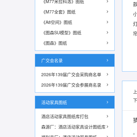
《M77米拉科洛》图纸
《M77全套》图纸
《A8空间》图纸
《图森SU模型》图纸
《图森》图纸
广交会名录
2026年139届广交会采购商名单
2026年139届广交会参展商名录
活动家具图纸
酒店活动家具图纸库打包
森源厂：酒店活动家具设计图纸库