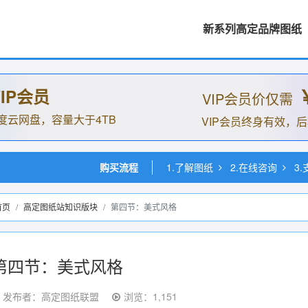
新系列高定品牌图纸
IP会员
VIP会员价仅需
度云网盘，容量大于4TB
VIP会员终身有效，
购买流程
1.了解图纸
2.在线咨询
3
首页
高定图纸站知识版块
第四节：美式风格
第四节：美式风格
发布者：高定图纸联盟
浏览：1,151