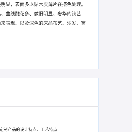
迹明显，表面多以贴木皮薄片在擦色处理。
具、曲线雕花多、做旧明显、奢华的铁艺
画来表现、以及深色的床品布艺、沙发、窗
定制产品的设计特点、工艺特点