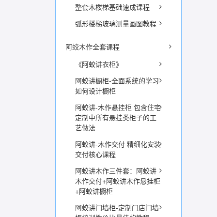
整套木楼梯基础速成课程
弧形楼梯玻璃测量画图教程
阿蛟木作全套课程
《阿蛟讲衣柜》
阿蛟讲橱柜-全面系统的学习
如何设计橱柜
阿蛟讲-木作悬挂柜 包含住宅
定制中所有悬挂类柜子的工
艺做法
阿蛟讲-木作交付 精细化安装
交付核心课程
阿蛟讲木作三件套：阿蛟讲
木作交付+阿蛟讲木作悬挂柜
+阿蛟讲橱柜
阿蛟讲门墙柜-定制门店门墙