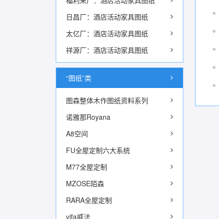
福利来厂：酒店活动家具图纸
日昌厂：酒店活动家具图纸
太亿厂：酒店活动家具图纸
祥源厂：酒店活动家具图纸
“图纸”类
图森整体木作图纸资料系列
诺雅那Royana
A8空间
FU全屋定制六大系统
M77全屋定制
MZOSE陌森
RARA全屋定制
vifa威法