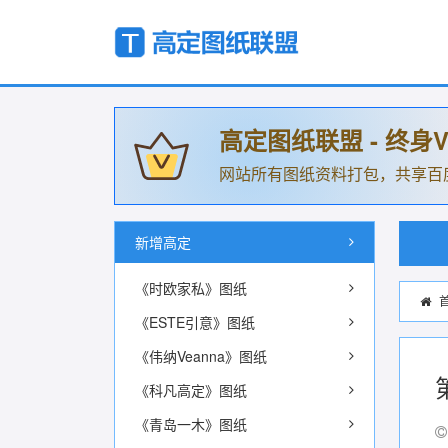
高定图纸联盟 - 终身V
网站所有图纸资料打包，共享百
新增高定
《时欧家私》图纸
《ESTE引意》图纸
《伟纳Veanna》图纸
《科凡高定》图纸
《青岛一木》图纸