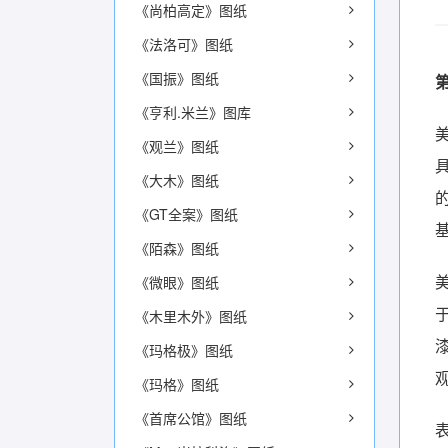
《尚柏高定》图纸
《法洛可》图纸
《国振》图纸
《亨利.米兰》图库
《观兰》图纸
《大木》图纸
《GT全案》图纸
《陌森》图纸
《微眼》图纸
《木里木外》图纸
《玛格极》图纸
《玛格》图纸
《首席公馆》图纸