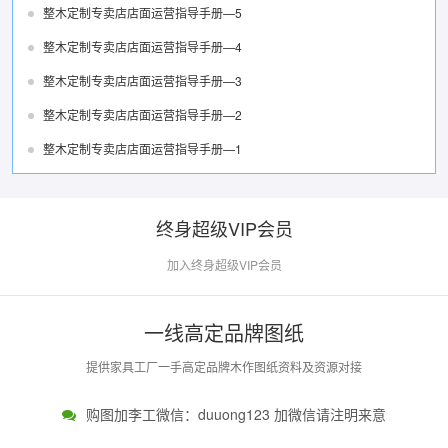
整木定制专卖店店面运营指导手册—5
整木定制专卖店店面运营指导手册—4
整木定制专卖店店面运营指导手册—3
整木定制专卖店店面运营指导手册—2
整木定制专卖店店面运营指导手册—1
终身超级VIP会员
加入终身超级VIP会员
一线高定品牌图纸
提供家具工厂一手高定品牌木作图纸资料及资源对接
购图加李工微信：duuong123 加微信请注明来意