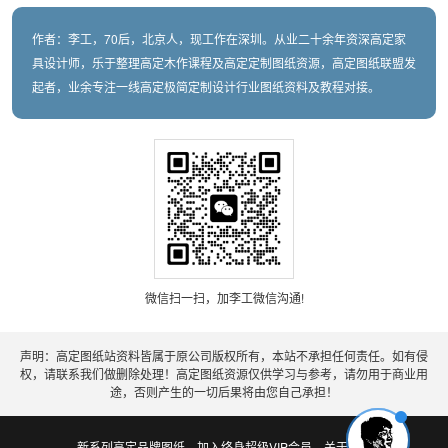
作者：李工，70后，北京人，现工作在深圳。从业二十余年资深高定家
具设计师，乐于整理高定木作课程及高定定制图纸资源，高定图纸联盟发
起者，业余专注一线高定极简定制设计行业图纸资料及教程对接。
微信扫一扫，加李工微信沟通!
声明：高定图纸站资料皆属于原公司版权所有，本站不承担任何责任。如有侵
权，请联系我们做删除处理！高定图纸资源仅供学习与参考，请勿用于商业用
途，否则产生的一切后果将由您自己承担！
新系列高定品牌图纸
加入终身超级VIP会员
关于老李