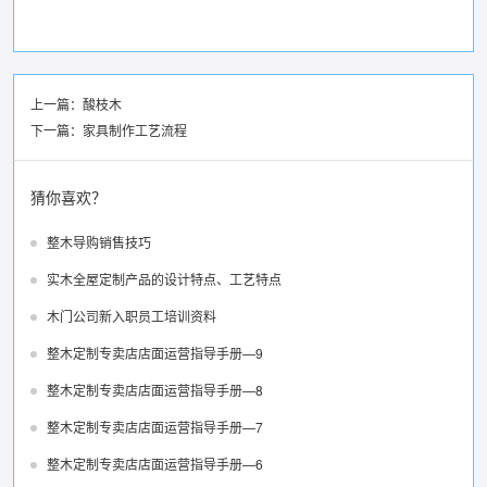
上一篇：
酸枝木
下一篇：
家具制作工艺流程
猜你喜欢？
整木导购销售技巧
实木全屋定制产品的设计特点、工艺特点
木门公司新入职员工培训资料
整木定制专卖店店面运营指导手册—9
整木定制专卖店店面运营指导手册—8
整木定制专卖店店面运营指导手册—7
整木定制专卖店店面运营指导手册—6