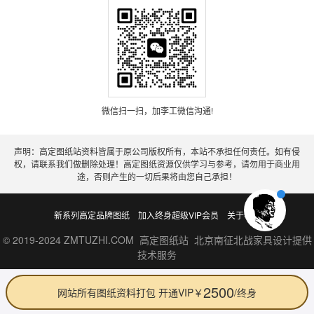
微信扫一扫，加李工微信沟通!
声明：高定图纸站资料皆属于原公司版权所有，本站不承担任何责任。如有侵
权，请联系我们做删除处理！高定图纸资源仅供学习与参考，请勿用于商业用
途，否则产生的一切后果将由您自己承担！
新系列高定品牌图纸
加入终身超级VIP会员
关于老李
© 2019-2024 ZMTUZHI.COM 高定图纸站 北京南征北战家具设计提供
技术服务
2500
网站所有图纸资料打包 开通VIP￥
/终身