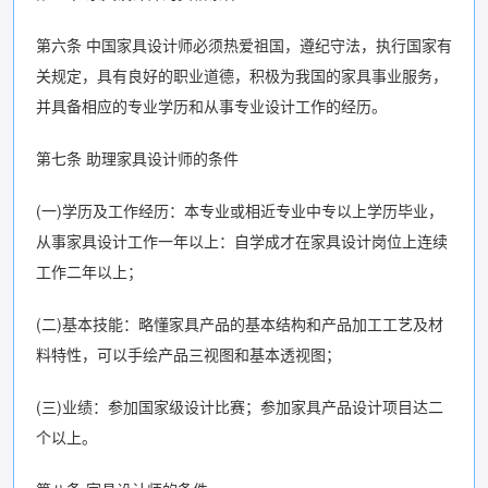
第六条 中国家具设计师必须热爱祖国，遵纪守法，执行国家有
关规定，具有良好的职业道德，积极为我国的家具事业服务，
并具备相应的专业学历和从事专业设计工作的经历。
第七条 助理家具设计师的条件
(一)学历及工作经历：本专业或相近专业中专以上学历毕业，
从事家具设计工作一年以上：自学成才在家具设计岗位上连续
工作二年以上；
(二)基本技能：略懂家具产品的基本结构和产品加工工艺及材
料特性，可以手绘产品三视图和基本透视图；
(三)业绩：参加国家级设计比赛；参加家具产品设计项目达二
个以上。