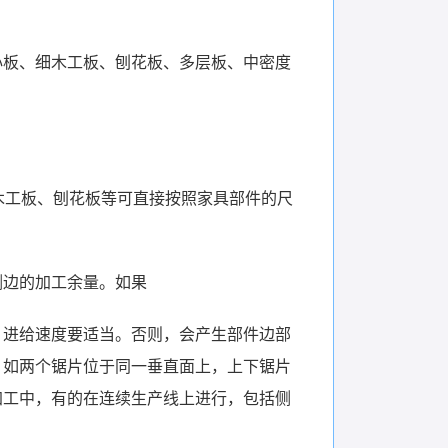
心板、细木工板、刨花板、多层板、中密度
细木工板、刨花板等可直接按照家具部件的尺
侧边的加工余量。如果
，进给速度要适当。否则，会产生部件边部
，如两个锯片位于同一垂直面上，上下锯片
加工中，有的在连续生产线上进行，包括侧