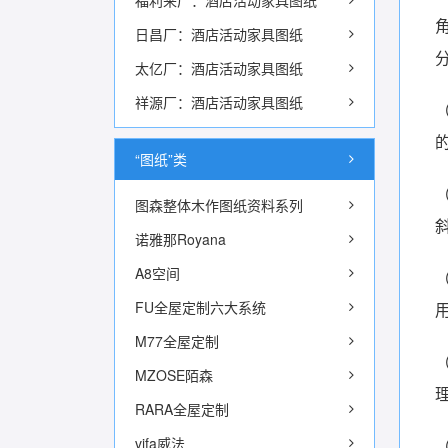
福利来厂：酒店活动家具图纸
日昌厂：酒店活动家具图纸
太亿厂：酒店活动家具图纸
祥源厂：酒店活动家具图纸
“图纸”类
图森整体木作图纸资料系列
诺雅那Royana
A8空间
FU全屋定制六大系统
M77全屋定制
MZOSE陌森
RARA全屋定制
vifa威法