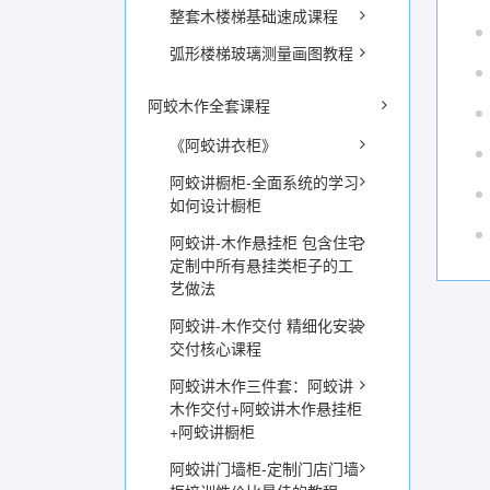
整套木楼梯基础速成课程
弧形楼梯玻璃测量画图教程
阿蛟木作全套课程
《阿蛟讲衣柜》
阿蛟讲橱柜-全面系统的学习
如何设计橱柜
阿蛟讲-木作悬挂柜 包含住宅
定制中所有悬挂类柜子的工
艺做法
阿蛟讲-木作交付 精细化安装
交付核心课程
阿蛟讲木作三件套：阿蛟讲
木作交付+阿蛟讲木作悬挂柜
+阿蛟讲橱柜
阿蛟讲门墙柜-定制门店门墙