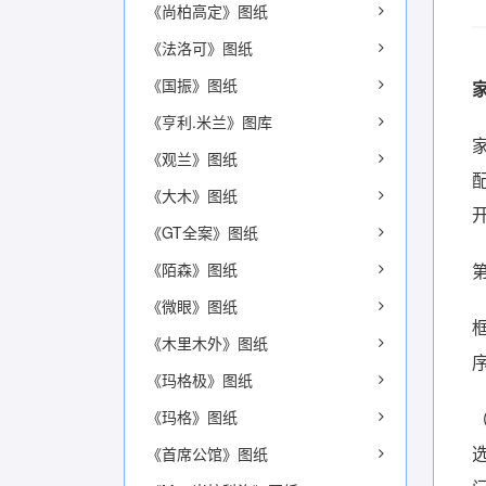
《尚柏高定》图纸
《法洛可》图纸
《国振》图纸
《亨利.米兰》图库
《观兰》图纸
《大木》图纸
《GT全案》图纸
《陌森》图纸
《微眼》图纸
《木里木外》图纸
《玛格极》图纸
《玛格》图纸
《首席公馆》图纸