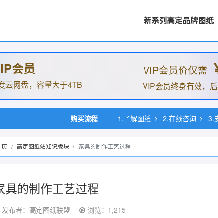
新系列高定品牌图纸
IP会员
VIP会员价仅需
度云网盘，容量大于4TB
VIP会员终身有效，
购买流程
1.了解图纸
2.在线咨询
3
首页
高定图纸站知识版块
家具的制作工艺过程
家具的制作工艺过程
发布者：高定图纸联盟
浏览：1,215