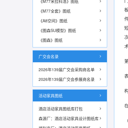
《M77米拉科洛》图纸
《M77全套》图纸
《A8空间》图纸
《图森SU模型》图纸
《图森》图纸
广交会名录
2026年139届广交会采购商名单
表
2026年139届广交会参展商名录
活动家具图纸
酒店活动家具图纸库打包
森源厂：酒店活动家具设计图纸库