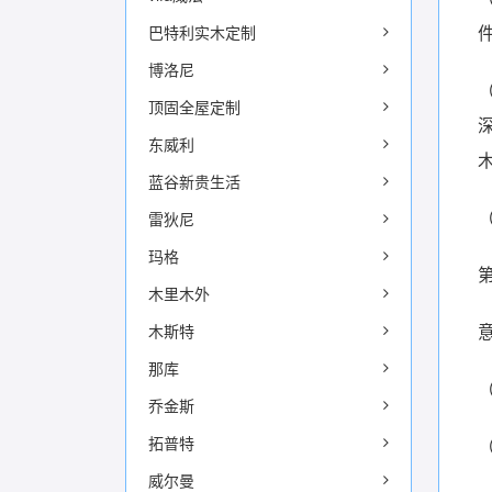
巴特利实木定制
博洛尼
顶固全屋定制
东威利
蓝谷新贵生活
雷狄尼
玛格
木里木外
木斯特
那库
乔金斯
拓普特
威尔曼