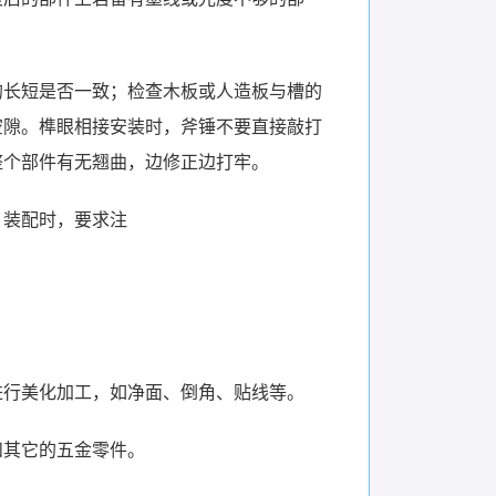
的长短是否一致；检查木板或人造板与槽的
空隙。榫眼相接安装时，斧锤不要直接敲打
整个部件有无翘曲，边修正边打牢。
。装配时，要求注
进行美化加工，如净面、倒角、贴线等。
和其它的五金零件。