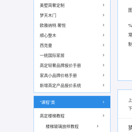
美墅简奢定制
图
梦天木门
欧雅纳特.奢悦
顺心整木
西克曼
一统国际家居
高定轻奢品牌报价手册
家具小品牌价格手册
新增高定产品报价系统
“课程”类
高定楼梯教程
楼梯玻璃放样教程