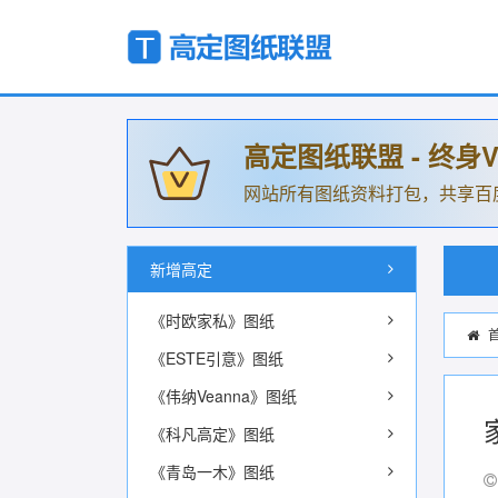
高定图纸联盟 - 终身V
网站所有图纸资料打包，共享百
新增高定
《时欧家私》图纸
《ESTE引意》图纸
《伟纳Veanna》图纸
《科凡高定》图纸
《青岛一木》图纸