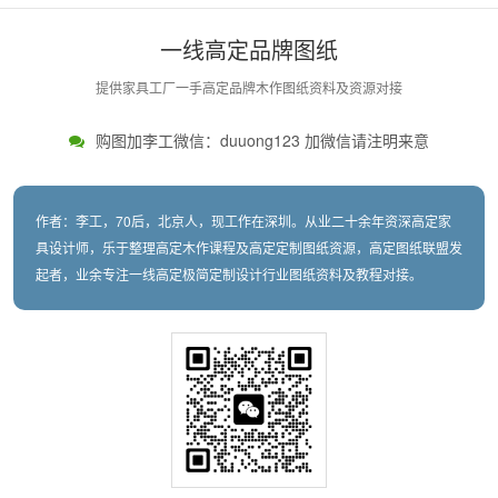
一线高定品牌图纸
提供家具工厂一手高定品牌木作图纸资料及资源对接
购图加李工微信：duuong123 加微信请注明来意
作者：李工，70后，北京人，现工作在深圳。从业二十余年资深高定家
具设计师，乐于整理高定木作课程及高定定制图纸资源，高定图纸联盟发
起者，业余专注一线高定极简定制设计行业图纸资料及教程对接。