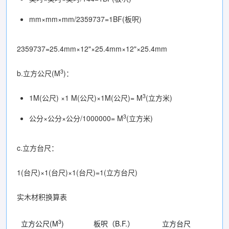
mm×mm×mm/2359737=1BF(板呎)
2359737=25.4mm×12"×25.4mm×12"×25.4mm
3
b.立方公尺(M
)：
3
1M(公尺) ×1 M(公尺)×1M(公尺)= M
(立方米)
3
公分×公分×公分/1000000= M
(立方米)
c.立方台尺：
1(台尺)×1(台尺)×1(台尺)=1(立方台尺)
实木材积换算表
3
立方公尺(M
)
板呎（B.F.）
立方台尺