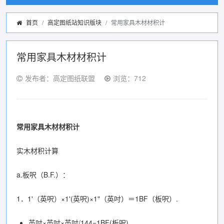
首页
高定图纸站知识版块
常用家具木材材积计
常用家具木材材积计
发布者：高定图纸联盟
浏览：712
常用家具木材材积计
实木材积计算
a.板呎（B.F.）：
1．1'（英呎）×1'(英呎)×1"（英吋）＝1BF（板呎）.
英吋×英吋×英吋/144=1BF(板呎)