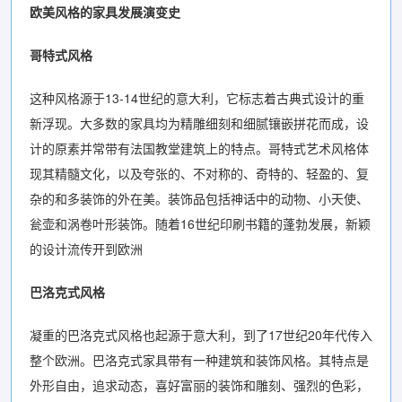
欧美风格的家具发展演变史
哥特式风格
这种风格源于13-14世纪的意大利，它标志着古典式设计的重
新浮现。大多数的家具均为精雕细刻和细腻镶嵌拼花而成，设
计的原素并常带有法国教堂建筑上的特点。哥特式艺术风格体
现其精髓文化，以及夸张的、不对称的、奇特的、轻盈的、复
杂的和多装饰的外在美。装饰品包括神话中的动物、小天使、
瓮壶和涡卷叶形装饰。随着16世纪印刷书籍的蓬勃发展，新颖
的设计流传开到欧洲
巴洛克式风格
凝重的巴洛克式风格也起源于意大利，到了17世纪20年代传入
整个欧洲。巴洛克式家具带有一种建筑和装饰风格。其特点是
外形自由，追求动态，喜好富丽的装饰和雕刻、强烈的色彩，