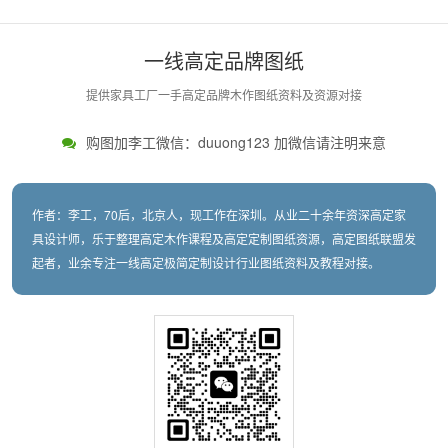
一线高定品牌图纸
提供家具工厂一手高定品牌木作图纸资料及资源对接
购图加李工微信：duuong123 加微信请注明来意
作者：李工，70后，北京人，现工作在深圳。从业二十余年资深高定家
具设计师，乐于整理高定木作课程及高定定制图纸资源，高定图纸联盟发
起者，业余专注一线高定极简定制设计行业图纸资料及教程对接。