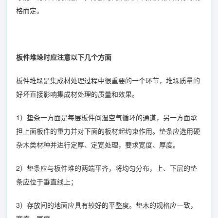
格而定。
板件堆垛时应注意以下几个方面
板件堆垛是集成材处理过程中很重要的一个环节，堆垛质量的
好坏直接影响集成材处理的质量和效果。
1）垫条一方面是每层板件间湿空气循环的通道，另一方面承
担上面板件的重力并对下面的板材起约束作用。垫条应选用硬
杂木类材种并进行定厚、定宽处理，要求宽度、厚度。
2）垫条应与板件堆的两端平齐，将均匀分布，上、下层的垫
条应位于垂直线上；
3）存放间的地面应具有较好的平整度。垫木的规格应一致，