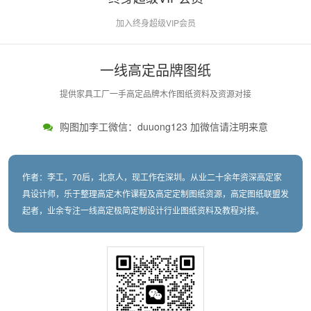
加入终身超级VIP会员
一线高定品牌图纸
提供家具工厂一手高定品牌木作图纸资料及资源对接
购图加李工微信：duuong123 加微信请注明来意
作者：李工，70后，北京人，现工作在深圳。从业二十余年资深高定家
具设计师，乐于整理高定木作课程及高定定制图纸资源，高定图纸联盟发
起者，业余专注一线高定极简定制设计行业图纸资料及教程对接。