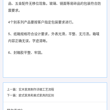
品、五金配件无移位现象。玻璃、镜面等易碎品的包装符合防
震要求。
4个别系列产品要按客户指定包装要求进行。
5、纸箱规格符合设计要求，外表光滑，平整、无污渍。箱唛
内容正确无误，字迹清晰。
6、封箱胶平整、牢固。
上一篇：
实木家具制作详细工艺流程
下一篇：
欧式家具和美式家具的区别