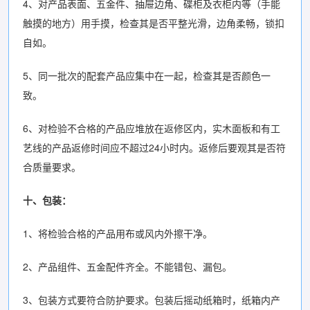
4、对产品表面、五金件、抽屉边角、碟柜及衣柜内等（手能
触摸的地方）用手摸，检查其是否平整光滑，边角柔畅，锁扣
自如。
5、同一批次的配套产品应集中在一起，检查其是否颜色一
致。
6、对检验不合格的产品应堆放在返修区内，实木面板和有工
艺线的产品返修时间应不超过24小时内。返修后要观其是否符
合质量要求。
十、包装：
1、将检验合格的产品用布或风内外擦干净。
2、产品组件、五金配件齐全。不能错包、漏包。
3、包装方式要符合防护要求。包装后摇动纸箱时，纸箱内产