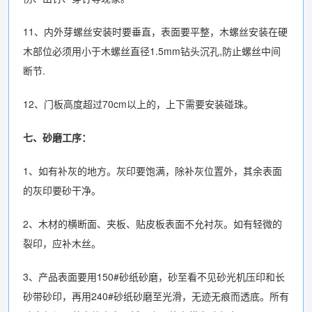
11、内外芽螺丝安装时要垂直，表面要平整，木螺丝安装在硬
木部位必须用小于木螺丝直径1.5mm钻头沉孔,防止螺丝中间
断节.
12、门板高度超过70cm以上的，上下需要安装碰珠。
七、砂磨工序：
1、如有补灰的地方。灰印要饱满，除补灰位置外，其余表面
的灰印要砂干净。
2、木材的横断面、夹板、贴皮板表面不允衬灰。如有轻微的
裂印，应补木丝。
3、产品表面要用150#砂纸砂磨，砂至看不见砂光机压印和长
砂带砂印，再用240#砂纸砂磨至光滑，无迹无痕而透底。所有