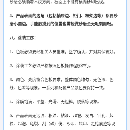
砂磨必须顺着木纹方向，板面上不能有横向砂印出现。
4、产品表面的边角（包括抽屉边、柜门、框架边等）都要砂
磨小圆边。手能触摸到的位置也需轻微砂磨至无毛刺顺畅。
八、涂装工序：
1、色板必须要经相关人员批准，签字确认，并对其保管好。
2、涂装工艺必须严格按照色板操作程序进行。
3、颜色、亮度符合色板要求，整体颜色均匀，无色深、色
线、色差等现象。一系列和配套产品颜色要保持一致。
4、涂膜饱满，平整、光滑、无粗糙，脱落等现象。
5、产品表面无污渍、积油、粘漆、超皱、发白、针孔、起
粒、起泡、龟裂、刮（碰）伤、砂印、蜡印、走枪痕迹等现