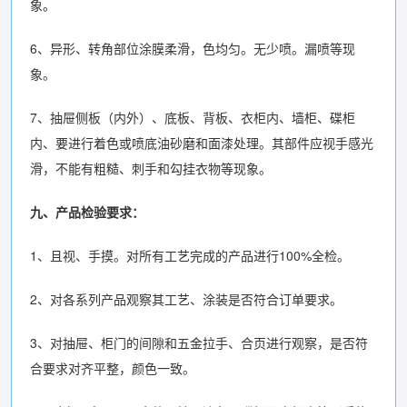
象。
6、异形、转角部位涂膜柔滑，色均匀。无少喷。漏喷等现
象。
7、抽屉侧板（内外）、底板、背板、衣柜内、墙柜、碟柜
内、要进行着色或喷底油砂磨和面漆处理。其部件应视手感光
滑，不能有粗糙、刺手和勾挂衣物等现象。
九、产品检验要求：
1、且视、手摸。对所有工艺完成的产品进行100%全检。
2、对各系列产品观察其工艺、涂装是否符合订单要求。
3、对抽屉、柜门的间隙和五金拉手、合页进行观察，是否符
合要求对齐平整，颜色一致。