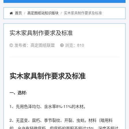
首页
高定图纸站知识版块
实木家具制作要求及标准
实木家具制作要求及标准
发布者：高定图纸联盟
浏览：810
实木家具制作要求及标准
一、选材:
1、先用色泽均匀、含水率8%-11%的木材。
2、无蓝变、腐朽、季节裂纹、开裂、虫蛀。材料（暗用料
的，允许有轻微腐朽，但腐朽的面积不超过15%，深度不超过