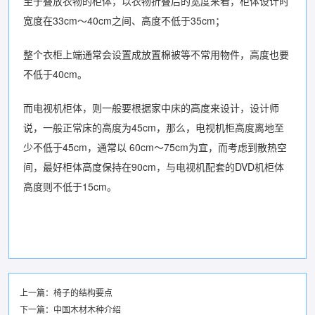
至于叠放衣物的柜体，以衣物折叠后的宽度来看，柜体设计时
宽度在33cm～40cm之间、高度不低于35cm；
整个衣柜上端通常会设置成放置棉被等不常用物件，高度也要
不低于40cm。
而电视机柜体，则一般要根据家中床的高度来设计，设计师
说，一般正常床的高度为45cm，那么，电视机柜高度离地至
少不低于45cm，通常以 60cm～75cm为宜，而考虑到散热空
间，最好柜体高度保持在90cm，与电视机配套的DVD机柜体
高度则不低于15cm。
上一篇：
椅子的结构要点
下一篇：
中国木材木种介绍