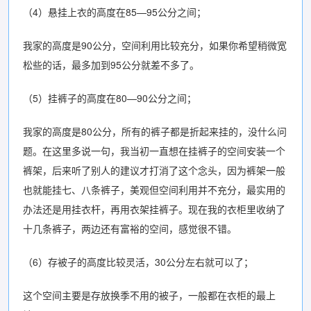
（4）悬挂上衣的高度在85—95公分之间；
我家的高度是90公分，空间利用比较充分，如果你希望稍微宽
松些的话，最多加到95公分就差不多了。
（5）挂裤子的高度在80—90公分之间；
我家的高度是80公分，所有的裤子都是折起来挂的，没什么问
题。在这里多说一句，我当初一直想在挂裤子的空间安装一个
裤架，后来听了别人的建议才打消了这个念头，因为裤架一般
也就能挂七、八条裤子，美观但空间利用并不充分，最实用的
办法还是用挂衣杆，再用衣架挂裤子。现在我的衣柜里收纳了
十几条裤子，两边还有富裕的空间，感觉很不错。
（6）存被子的高度比较灵活，30公分左右就可以了；
这个空间主要是存放换季不用的被子，一般都在衣柜的最上