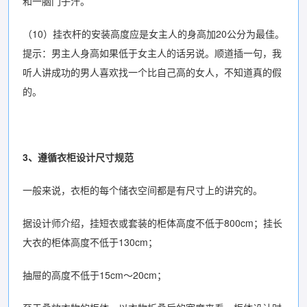
和一脑门子汗。
（10）挂衣杆的安装高度应是女主人的身高加20公分为最佳。
提示：男主人身高如果低于女主人的话另说。顺道插一句，我
听人讲成功的男人喜欢找一个比自己高的女人，不知道真的假
的。
3、遵循衣柜设计尺寸规范
一般来说，衣柜的每个储衣空间都是有尺寸上的讲究的。
据设计师介绍，挂短衣或套装的柜体高度不低于800cm；挂长
大衣的柜体高度不低于130cm；
抽屉的高度不低于15cm～20cm；