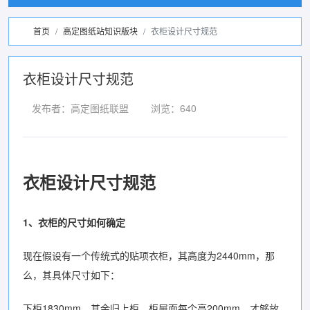
首页
高定图纸站知识版块
衣柜设计尺寸规范
衣柜设计尺寸规范
发布者：高定图纸联盟
浏览：640
衣柜设计尺寸规范
1、衣柜的尺寸如何确定
现在假设有一个传统式的贴项衣柜，其高度为2440mm，那
么，其具体尺寸如下：
下柜1830mm，其余归上柜，柜屉面每个高200mm，才够放