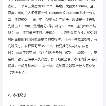
衣衫。一个单元宽度为900mm，每扇门大致为450mm。至于
深度，有的工人师傅将一件 1220mm X 2440mm夹板一分为
二，变成600mm深。中小型单元分寸必争，应该是一件夹板
先铺出 100mm，然后再分2件。柜深560mm，连门20mm共
580mm，连门最窄不可小于530mm，否则会夹衣袖。如受到
房间面积限制而只能设更窄的衣柜时，可用一种拉出农杆，有
几种尺寸，衣柜深可至350mm。若要挂男装衬衫，应有
960mm高度的空间。衣柜门内全身镜 1070mm x350mm，安
装时，镜子上端平人头高度，即可照到全身。衣柜内多用活动
搁板，一般是每250mm为一格。这种高度最适合放衣服杂物
（觉得小了）。
2、衣柜尺寸