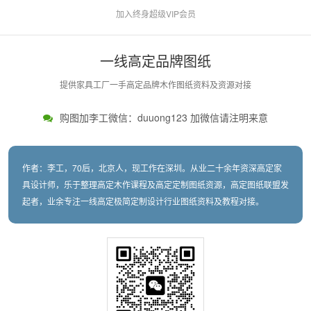
加入终身超级VIP会员
一线高定品牌图纸
提供家具工厂一手高定品牌木作图纸资料及资源对接
购图加李工微信：duuong123 加微信请注明来意
作者：李工，70后，北京人，现工作在深圳。从业二十余年资深高定家
具设计师，乐于整理高定木作课程及高定定制图纸资源，高定图纸联盟发
起者，业余专注一线高定极简定制设计行业图纸资料及教程对接。