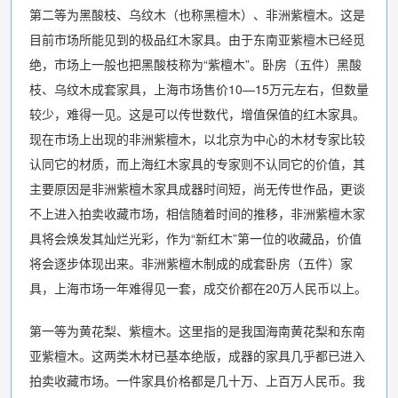
第二等为黑酸枝、乌纹木（也称黑檀木）、非洲紫檀木。这是
目前市场所能见到的极品红木家具。由于东南亚紫檀木已经觅
绝，市场上一般也把黑酸枝称为“紫檀木”。卧房（五件）黑酸
枝、乌纹木成套家具，上海市场售价10—15万元左右，但数量
较少，难得一见。这是可以传世数代，增值保值的红木家具。
现在市场上出现的非洲紫檀木，以北京为中心的木材专家比较
认同它的材质，而上海红木家具的专家则不认同它的价值，其
主要原因是非洲紫檀木家具成器时间短，尚无传世作品，更谈
不上进入拍卖收藏市场，相信随着时间的推移，非洲紫檀木家
具将会焕发其灿烂光彩，作为“新红木”第一位的收藏品，价值
将会逐步体现出来。非洲紫檀木制成的成套卧房（五件）家
具，上海市场一年难得见一套，成交价都在20万人民币以上。
第一等为黄花梨、紫檀木。这里指的是我国海南黄花梨和东南
亚紫檀木。这两类木材已基本绝版，成器的家具几乎都已进入
拍卖收藏市场。一件家具价格都是几十万、上百万人民币。我