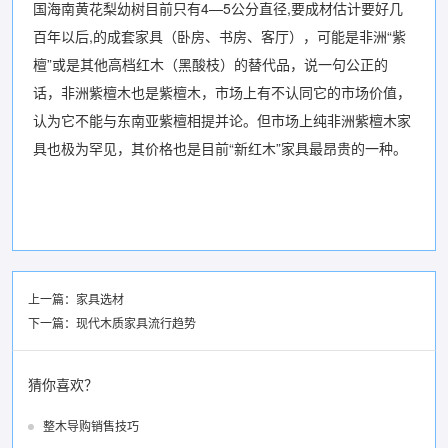
国海南黄花梨幼树目前只有4—5公分直径,要成材估计要好几
百年以后,的成套家具（卧房、书房、客厅），可能是非洲“紫
檀”或是其他高档红木（黑酸枝）的替代品，说一句公正的
话，非洲紫檀木也是紫檀木，市场上有不认同它的市场价值，
认为它不能与东南亚紫檀相提并论。但市场上纯非洲紫檀木家
具也极为罕见，其价格也是目前“新红木”家具最昂贵的一种。
上一篇：
家具选材
下一篇：
现代木质家具流行趋势
猜你喜欢？
整木导购销售技巧