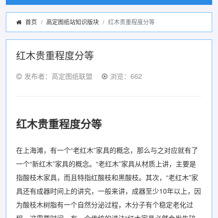
首页
高定图纸站知识版块
红木贵重程度分等
红木贵重程度分等
发布者：高定图纸联盟
浏览：662
红木贵重程度分等
在上海滩，有一个“老红木”家具的概念，那么与之对应就有了
一个“新红木”家具的概念。“老红木”家具从材质上讲，主要是
指酸枝木家具，而且特指红酸枝和黑酸枝。其次，“老红木”家
具还有成器时间上的讲究，一般来讲，成器至少10年以上，因
为酸枝木树脂有一个自然分泌过程，木分子有个稳定老化过