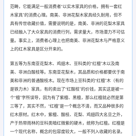
范畴，它能满足一般消费者“以实木家具的价格，拥有一套红
木家具”的消费心理。南美、非洲花梨木家具经久耐用，但不
具有传世收藏价值，需要说明的是，南美、非洲的花梨木家具
已经融入了大众家具的消费行列，需求量大，市场潜力不可估
量。事实上，消费者心理上也把南美、非洲花梨木与严格意义
上的红木家具是区分开来的。
第五等为东南亚花梨木、鸡翅木、豆科类的“红檀”木以及南
美、非洲白酸枝等。东南亚花梨木，其品质和价格都要优于南
美和非洲的普通酸枝木。现在市场上豆科类的“红檀”木（有的
是铁力木）家具，有的卖出了“红酸枝”的价钱，其实这是被一
个“檀”字所误导，因为有了紫檀、黑檀，那么红檀就必然是第
三等了，其实不然，“红檀”是一个概念不清，而又品种很多的
红木原材。红木中，紫檀、酸枝、花梨、鸡翅四大名旦之外，
产于热带雨林的豆科类暗红微紫的硬木，统称为红檀。红檀是
一个现代名称，概念的包容度较大，一般不列入收藏的名录。