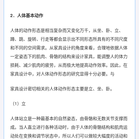
2．人体基本动作
人体的动作形态是相当复杂而又变化万千，从坐、卧、立、
蹲、跳、旋转、行走等都会显示出不同形态所具有的不同尺度
和不同的空间需求。从家具设计的角度来看，合理地依据人体
一定姿态下的肌肉、骨骼的结构来设计家具，能调整人的体力
损耗、减少肌肉的疲劳，从而极大地提高动作效率。因此，在
家具设计中，对人体动作形态的研究显得十分必要。与
家具设计密切相关的人体动作形态主要是立、坐、卧。
（1）立
人体站立是一种最基本的自然姿态，由骨骼和无数关节支撑而
成。当人直立进行各种活动时，由于人体的骨骼结构和肌肉运
动处在变换和调节状态中，所以人们可以做较大幅度的活动和