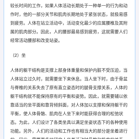
较长时间的工作，如果人体活动长期处于一种单一的行为和动
作时，他的一部分关节和肌肉长期地处于紧张状态，就极易感
到疲劳。人体在站立活动中，活动变化最少的应属腰椎及其附
属的肌肉部分。因此，人的腰部最易感到疲劳，这就需要人们
经常活动腰部和改变站姿。
（2）坐
人体的躯干结构是支撑上部身体重量和保护内脏不受压迫，当
人体站立过久时，就需要坐下来休息。当人坐下时，由于骨盆
与脊椎的关系失去了原有直立姿态时的腿骨支撑关系，人体的
躯干结构就不能保持原有的平衡和姿势。因此，就需要辅以依
靠适当的坐平面和靠背倾斜面，对人体加以支撑和保持躯干的
平衡，使人体骨骼、肌肉在人坐下来时能获得合理的松弛状
态。为此，人们设计了各类坐具以满足坐姿状态下的各种使用
功能。另外，人们的活动和工作也有相当大的部分是坐着进行