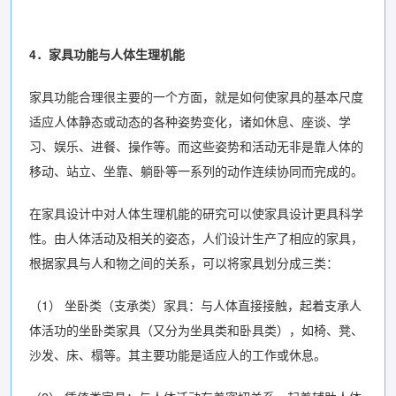
4．家具功能与人体生理机能
家具功能合理很主要的一个方面，就是如何使家具的基本尺度
适应人体静态或动态的各种姿势变化，诸如休息、座谈、学
习、娱乐、进餐、操作等。而这些姿势和活动无非是靠人体的
移动、站立、坐靠、躺卧等一系列的动作连续协同而完成的。
在家具设计中对人体生理机能的研究可以使家具设计更具科学
性。由人体活动及相关的姿态，人们设计生产了相应的家具，
根据家具与人和物之间的关系，可以将家具划分成三类：
（1） 坐卧类（支承类）家具：与人体直接接触，起着支承人
体活功的坐卧类家具（又分为坐具类和卧具类），如椅、凳、
沙发、床、榻等。其主要功能是适应人的工作或休息。