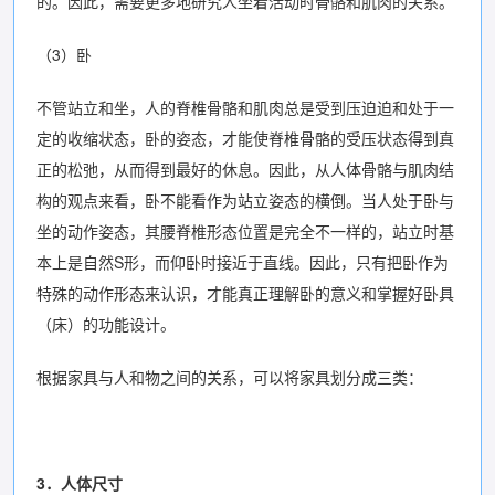
的。因此，需要更多地研究人坐着活动时骨骼和肌肉的关系。
（3）卧
不管站立和坐，人的脊椎骨骼和肌肉总是受到压迫迫和处于一
定的收缩状态，卧的姿态，才能使脊椎骨骼的受压状态得到真
正的松弛，从而得到最好的休息。因此，从人体骨骼与肌肉结
构的观点来看，卧不能看作为站立姿态的横倒。当人处于卧与
坐的动作姿态，其腰脊椎形态位置是完全不一样的，站立时基
本上是自然S形，而仰卧时接近于直线。因此，只有把卧作为
特殊的动作形态来认识，才能真正理解卧的意义和掌握好卧具
（床）的功能设计。
根据家具与人和物之间的关系，可以将家具划分成三类：
3．人体尺寸