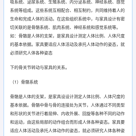
吸系统、泌尿系统、生殖系统、内分泌系统、神经系统、感觉
系统等组成。这些系统互相配合、相互制约，共同维持着人的
生命和完成人体的活动。在这些组织系统中，与家具设计有密
切关联的是骨骼系统、肌肉系统、神经系统和感觉系统等。
如：骨骼是人体的支架，是家具设计测定人体比例、人体尺度
的基本依据。家具要适应人体活动及承托人体动作的姿态，就
必须研究人体各种姿态
下的骨关节转动与家具的关系。
（1）骨骼系统
骨骼是人体的支架，是家具设设计测定人体比例、人体尺度的
基本依据。骨骼中骨与骨的连接处为关节，人体通过不同类型
和形状的关节进行着屈伸、内收外展、回旋等各种不同的动作
和运动，由这些局部的动作组合而形成人体各种姿态。家具要
适应人体活动及承托人体动作的姿态，就必须研究人体各种姿