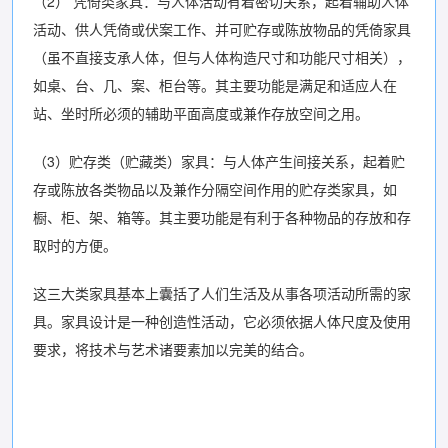
（2） 凭倚类家具：与人体活动有着密切关系，起着辅助人体
活动、供人凭倚或伏案工作、并可贮存或陈放物品的凭倚家具
（虽不直接支承人体，但与人体构造尺寸和功能尺寸相关），
如桌、台、几、案、柜台等。其主要功能是满足和适应人在
站、坐时所必须的辅助平面高度或兼作存放空间之用。
（3）贮存类（贮藏类）家具：与人体产生间接关系，起着贮
存或陈放各类物品以及兼作分隔空间作用的贮存类家具，如
橱、柜、架、箱等。其主要功能是有利于各种物品的存放和存
取时的方便。
这三大类家具基本上囊括了人们生活及从事各项活动所需的家
具。家具设计是一种创造性活动，它必须依据人体尺度及使用
要求，将技术与艺术诸要素加以完美的结合。