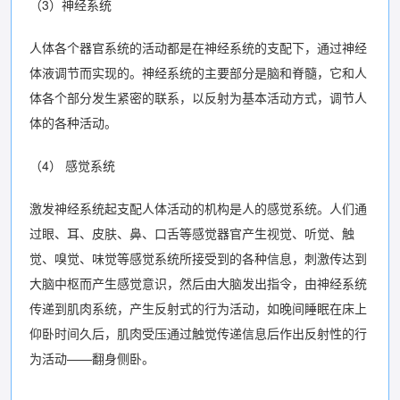
（3）神经系统
人体各个器官系统的活动都是在神经系统的支配下，通过神经
体液调节而实现的。神经系统的主要部分是脑和脊髓，它和人
体各个部分发生紧密的联系，以反射为基本活动方式，调节人
体的各种活动。
（4） 感觉系统
激发神经系统起支配人体活动的机构是人的感觉系统。人们通
过眼、耳、皮肤、鼻、口舌等感觉器官产生视觉、听觉、触
觉、嗅觉、味觉等感觉系统所接受到的各种信息，刺激传达到
大脑中枢而产生感觉意识，然后由大脑发出指令，由神经系统
传递到肌肉系统，产生反射式的行为活动，如晚间睡眠在床上
仰卧时间久后，肌肉受压通过触觉传递信息后作出反射性的行
为活动——翻身侧卧。