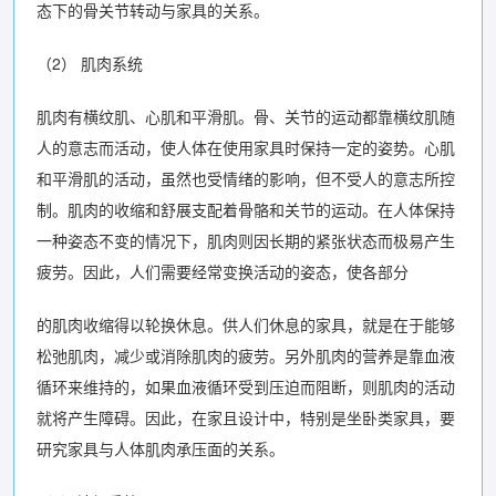
态下的骨关节转动与家具的关系。
（2） 肌肉系统
肌肉有横纹肌、心肌和平滑肌。骨、关节的运动都靠横纹肌随
人的意志而活动，使人体在使用家具时保持一定的姿势。心肌
和平滑肌的活动，虽然也受情绪的影响，但不受人的意志所控
制。肌肉的收缩和舒展支配着骨骼和关节的运动。在人体保持
一种姿态不变的情况下，肌肉则因长期的紧张状态而极易产生
疲劳。因此，人们需要经常变换活动的姿态，使各部分
的肌肉收缩得以轮换休息。供人们休息的家具，就是在于能够
松弛肌肉，减少或消除肌肉的疲劳。另外肌肉的营养是靠血液
循环来维持的，如果血液循环受到压迫而阻断，则肌肉的活动
就将产生障碍。因此，在家且设计中，特别是坐卧类家具，要
研究家具与人体肌肉承压面的关系。