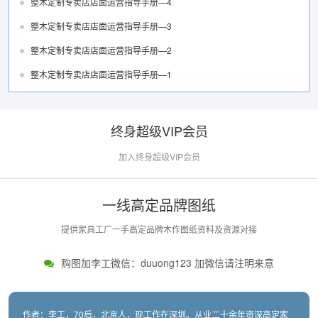
整木定制专卖店店面运营指导手册—4
整木定制专卖店店面运营指导手册—3
整木定制专卖店店面运营指导手册—2
整木定制专卖店店面运营指导手册—1
终身超级VIP会员
加入终身超级VIP会员
一线高定品牌图纸
提供家具工厂一手高定品牌木作图纸资料及资源对接
购图加李工微信：duuong123 加微信请注明来意
作者：李工，70后，北京人，现工作在深圳。从业二十余年资深高定家