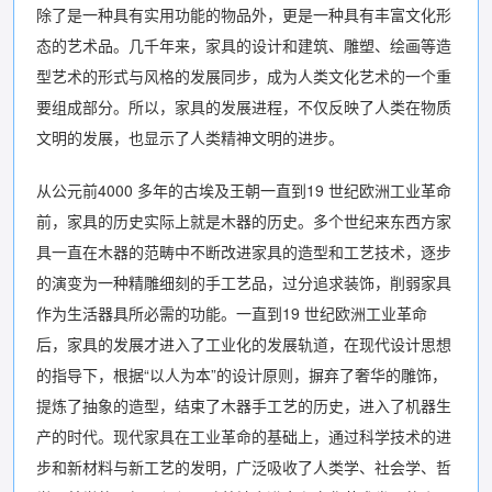
除了是一种具有实用功能的物品外，更是一种具有丰富文化形
态的艺术品。几千年来，家具的设计和建筑、雕塑、绘画等造
型艺术的形式与风格的发展同步，成为人类文化艺术的一个重
要组成部分。所以，家具的发展进程，不仅反映了人类在物质
文明的发展，也显示了人类精神文明的进步。
从公元前4000 多年的古埃及王朝一直到19 世纪欧洲工业革命
前，家具的历史实际上就是木器的历史。多个世纪来东西方家
具一直在木器的范畴中不断改进家具的造型和工艺技术，逐步
的演变为一种精雕细刻的手工艺品，过分追求装饰，削弱家具
作为生活器具所必需的功能。一直到19 世纪欧洲工业革命
后，家具的发展才进入了工业化的发展轨道，在现代设计思想
的指导下，根据“以人为本”的设计原则，摒弃了奢华的雕饰，
提炼了抽象的造型，结束了木器手工艺的历史，进入了机器生
产的时代。现代家具在工业革命的基础上，通过科学技术的进
步和新材料与新工艺的发明，广泛吸收了人类学、社会学、哲