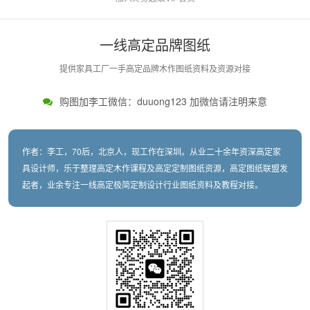
一线高定品牌图纸
提供家具工厂一手高定品牌木作图纸资料及资源对接
购图加李工微信：duuong123 加微信请注明来意
作者：李工，70后，北京人，现工作在深圳。从业二十余年资深高定家
具设计师，乐于整理高定木作课程及高定定制图纸资源，高定图纸联盟发
起者，业余专注一线高定极简定制设计行业图纸资料及教程对接。