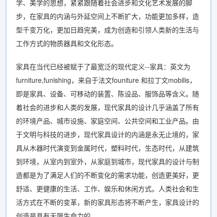
学、美学的思想，紧紧跟随着社会进步和文化艺术发展的脚
步，在家具的内涵与外延空间上不断扩大，功能更加多样，造
型千变万化，更加日趋完美，成为创造和引领人类新的生活与
工作方式的物质器具和文化形态。
家具在当代已经被赋于了最宽泛的现代定义--家具：英文为
furniture,funishing，来自于法文founiture 和拉丁文mobilis，
即是家具、设备、可移动的装置、陈设品、服饰品等含义。随
着社会的进步和人类的发展，现代家具的设计几乎涵盖了所有
的环境产品、城市设施、家庭空间、公共空间和工业产品。由
于文明与科技的进步，现代家具设计的内涵是永无止境的，家
具从木器时代演变到金属时代，塑料时代，生态时代，从建筑
到环境，从室内到室外，从家庭到城市，现代家具的设计与制
造都是为了满足人们的不断变化的需求功能，创造更美好，更
舒适、更健康的生活、工作、娱乐和休闲方式。人类社会和生
活方式在不断的变革，新的家具形态将不断产生，家具设计的
创造是具有无限生命力的。