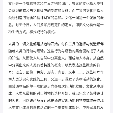
文化是一个有着狭义和广义之别的词汇，狭义的文化指人类社
会意识形态及与之相适应的制度和设施；而广义的文化是指人
类所创造的物质和精神财富的总和。文化一词是一个发展的概
念，时至今日，人们多采用规范性的定义，即把文化看作是一
种生活方式，样式或行为模式。
人类的一切文化都是从造物开始。每件工具的选择与制造都伴
随着人类的行为与经验。这些行为与经验的集合便构成了人类
的知性，从而使人从自然中分离出来，而成为人本身。从自然
中分离出来的人类有着特殊的概念，以及表达这些概念的符
号：语言、图像、色彩、形态、内容、文字……。这些符号作
为人类认识和实践的工具，又进一步激发了造物活动的深化。
由普通物品的单一功能逐步向多层次的功能发展，文化从中形
成。人类从最初的对自然物的选择开始，就已包含了某种设计
的因素。可以说产品设计就是通过实现功能的物质载体来体现
人类文化体系的造物活动的一个重要组成部分。中外家具的发