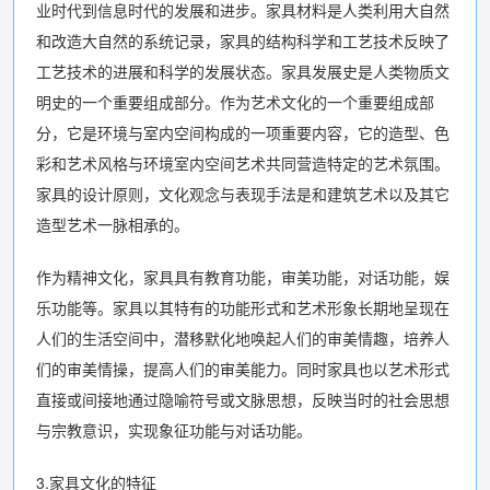
业时代到信息时代的发展和进步。家具材料是人类利用大自然
和改造大自然的系统记录，家具的结构科学和工艺技术反映了
工艺技术的进展和科学的发展状态。家具发展史是人类物质文
明史的一个重要组成部分。作为艺术文化的一个重要组成部
分，它是环境与室内空间构成的一项重要内容，它的造型、色
彩和艺术风格与环境室内空间艺术共同营造特定的艺术氛围。
家具的设计原则，文化观念与表现手法是和建筑艺术以及其它
造型艺术一脉相承的。
作为精神文化，家具具有教育功能，审美功能，对话功能，娱
乐功能等。家具以其特有的功能形式和艺术形象长期地呈现在
人们的生活空间中，潜移默化地唤起人们的审美情趣，培养人
们的审美情操，提高人们的审美能力。同时家具也以艺术形式
直接或间接地通过隐喻符号或文脉思想，反映当时的社会思想
与宗教意识，实现象征功能与对话功能。
3.家具文化的特征