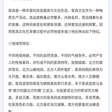
家具是一种丰富的信息载体与文化形态，家具文化作为一种物
质生产活动，其品类数量必然繁多，风格各异，而且随着社会
的发展，这种风格变化和更新浪潮，还将更加迅速和频繁，因
而家具文化在发展过程中必然地或多或少地反映出如下特征。
①地域性特征：
不同地域地貌，不同的自然资源，不同的气候条件，必然产生
人的性格差异，并形成不同的家具特性，就我国南、北方的差
异而言，北方山雄地阔，北方人质朴粗犷，家具则相应表现为
大尺度，重实体，端庄稳定。南方山青水秀，南方人文静细
腻，家具造型则表现为精致柔和奇巧多变，关于家具造型过去
有“南方的腿北方的帽”之说法，也就是说北方的柜讲究大帽
盖，多显沉重，而南方的家具则追求脚型的变化，多显秀雅。
在家具色彩方面，北方喜欢深沉凝重，南方则更喜欢淡雅清
新。