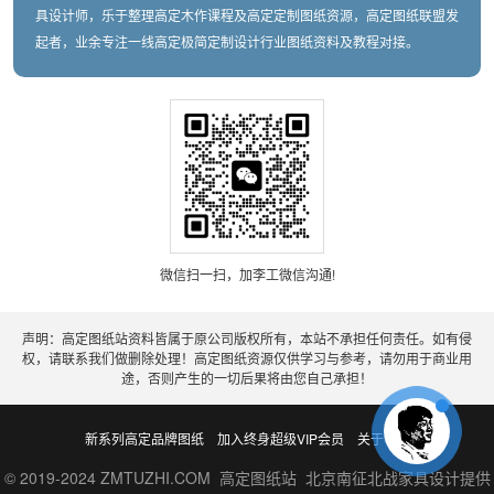
具设计师，乐于整理高定木作课程及高定定制图纸资源，高定图纸联盟发
起者，业余专注一线高定极简定制设计行业图纸资料及教程对接。
微信扫一扫，加李工微信沟通!
声明：高定图纸站资料皆属于原公司版权所有，本站不承担任何责任。如有侵
权，请联系我们做删除处理！高定图纸资源仅供学习与参考，请勿用于商业用
途，否则产生的一切后果将由您自己承担！
新系列高定品牌图纸
加入终身超级VIP会员
关于老李
© 2019-2024 ZMTUZHI.COM 高定图纸站 北京南征北战家具设计提供