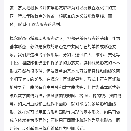
这一定义把概念的几何学形态解释为可以感觉直观化了的东
西，所以伴随着点的位置，根据点的定义就能得到线、面、
体，形 成了概念形态的系列。
概念形态虽然和现实形态对立，但都是所有形态的基础。作为
基本形态，必须是多数的形态之中共同存在的单位或形态要
家，我们把这样的单位聚集、分割，通过扩大、缩小、变化等
手段，埋应能制造出许许多多的形态来，这种概念形态的基本
形式虽然有很多种，但最简单的基本东西就是直线和曲线这两
个相互对立的线型。在概念上直线就是种，形式上可有直线和
折线之分，曲线有自由曲线和数学曲线等，但作为基本形式必
须以数学曲线为准，像圆锥曲线的圆、椭 圆、抛物线、双曲线
等。如果用直线和曲线作平面形，就可能成为多角形和曲线
形，这样就可以用正方形和圆形作为形的基本形态，如果再做
成立体就变为多面体；可以用正四面体和球体为基本形态，同
时还可以列举圆柱体和锥体作为中间形式。