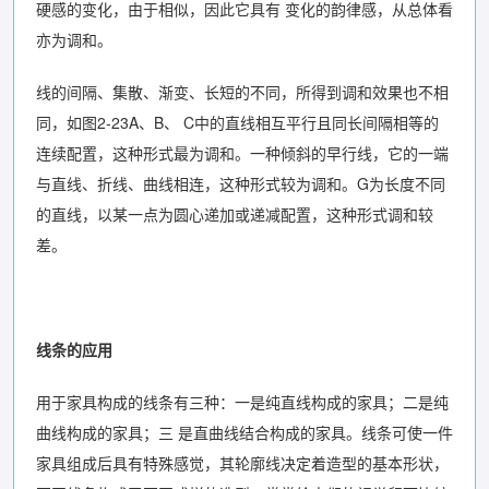
硬感的变化，由于相似，因此它具有 变化的韵律感，从总体看
亦为调和。
线的间隔、集散、渐变、长短的不同，所得到调和效果也不相
同，如图2-23A、B、 C中的直线相互平行且同长间隔相等的
连续配置，这种形式最为调和。一种倾斜的早行线，它的一端
与直线、折线、曲线相连，这种形式较为调和。G为长度不同
的直线，以某一点为圆心递加或递减配置，这种形式调和较
差。
线条的应用
用于家具构成的线条有三种：一是纯直线构成的家具；二是纯
曲线构成的家具；三 是直曲线结合构成的家具。线条可使一件
家具组成后具有特殊感觉，其轮廓线决定着造型的基本形状，