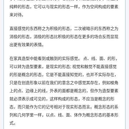
纯粹的形态，它可以与现实的形态一样，作为空间构成的要素
来对待。
直接感觉的东西称之为积极的形态，二次被暗示的东西称之为
消极的形态，消极的形态比积极的形态在更多的场合反而显现
出更有效果的表情。
在家具造型中能看到或触到的实际感觉。 点、线、面、的形，
可以转为造型要素，是现实的形态; 视觉和触觉不能直接感觉
的形是概念的形态，它是不能直接知觉的，也并不实际存在，
只是在创造形象以前在我们的意念之中感觉其存在，例如棱角
上的点、边缘上的线，外表的面都是概念的，但作为造型要素
就必须表示成可见的，这样构成的形态，不应当是概念的形
态，而只能作为它的记号相对于现实形态而言。概念形态的系
列和几何学里一样，以点、线、面、体作为概念形态的基本形
式。