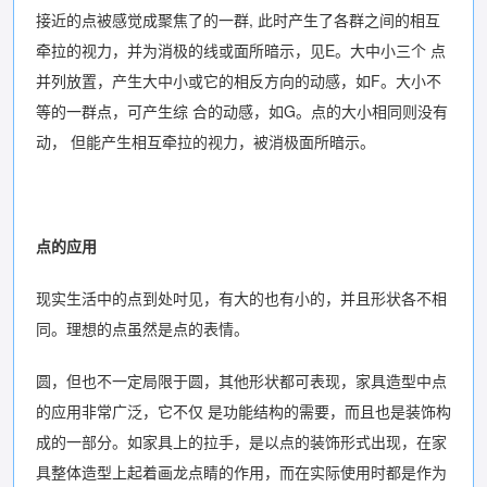
接近的点被感觉成聚焦了的一群, 此时产生了各群之间的相互
牵拉的视力，并为消极的线或面所暗示，见E。大中小三个 点
并列放置，产生大中小或它的相反方向的动感，如F。大小不
等的一群点，可产生综 合的动感，如G。点的大小相同则没有
动， 但能产生相互牵拉的视力，被消极面所暗示。
点的应用
现实生活中的点到处吋见，有大的也有小的，并且形状各不相
同。理想的点虽然是点的表情。
圆，但也不一定局限于圆，其他形状都可表现，家具造型中点
的应用非常广泛，它不仅 是功能结构的需要，而且也是装饰构
成的一部分。如家具上的拉手，是以点的装饰形式出现，在家
具整体造型上起着画龙点睛的作用，而在实际使用时都是作为