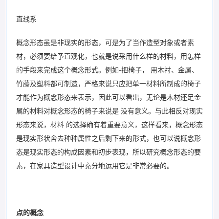
直线系
概念形态虽是非现实的形态，可是为了当作造型对象或者素
材，必须要给予直观化，也就是说采用什么样的材料，用怎样
的手段来完成这个概念形式。例如-把椅子， 用木衬、金属、
竹藤及塑料都可制造，严格来说只应把单一材料所制成的椅子
才能作为概念形态来表示，因此可以看出，无论是木材还足金
属的材料对概念形态的椅子来说是 没有意义。与此相反对现实
形态来说，材料 的选择确有着重要意义，这样看来，概念形态
是现实形状舍去种种属性之后剩下来的形式，也可以说概念形
态是现实形态的构成因素和初步表现，所以研究概念形态的要
素，在家具造型设计中充分地运用它是非常必要的。
点的概念