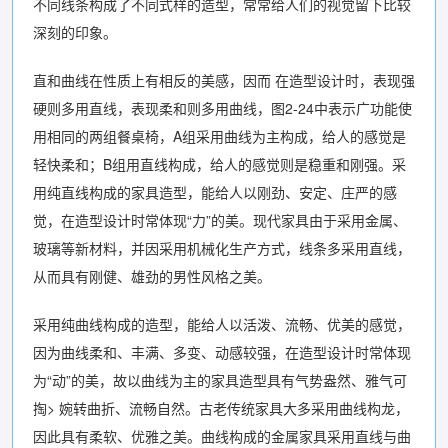
不同线条构成了不同式样的造型，常常给人们的视觉留下比较
深刻的印象。
直和曲线在性质上有相反的美感，因而 在造型设计时，表现强
硬则多用直线，表现柔和则多用曲线，图2-24中表示广功能使
用相同的两组餐桌椅，A组采用曲线为主构成，给人的感觉是
轻快柔和；B组用直线构成，给人的感觉则是稳重和刚强。采
用纯直线构成的家具造型，能给人以刚劲、安定、庄严的感
觉，在造型设计时常体现“力”的美。现代家具由于采用金属、
玻璃等新材料，并因采用机械化生产方式，线条多采用直线，
从而具有刚健、雄劲的男性风格之美。
采用纯曲线构成的造型，能给人以活泼、流畅、优美的感觉，
因为曲线柔和、丰满、多变、动感较强，在造型设计时常体现
为“动”的美，故以曲线为主的家具造型具有气势盎然、雅气可
掏> 婉转曲折、流畅自然。古老传统家具大多采用曲线构龙，
因此具有柔软、优雅之美。曲线构成的金属家具采用直线与曲