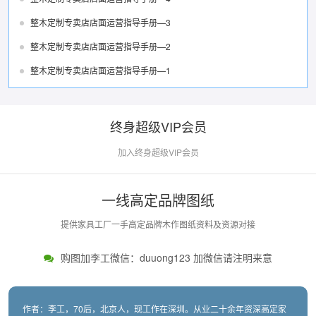
整木定制专卖店店面运营指导手册—3
整木定制专卖店店面运营指导手册—2
整木定制专卖店店面运营指导手册—1
终身超级VIP会员
加入终身超级VIP会员
一线高定品牌图纸
提供家具工厂一手高定品牌木作图纸资料及资源对接
购图加李工微信：duuong123 加微信请注明来意
作者：李工，70后，北京人，现工作在深圳。从业二十余年资深高定家