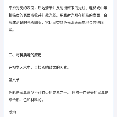
平滑光亮的表面，质地清晰并反射出耀眼的光线；粗糙或中等
粗糙度的表面吸收并扩散光线。用直射光照在粗糙的表面，会
形成洁楚的光影阁案，它比同类颜色光滑表面质地会显得暗
些。
二、材料质地的应用
在视觉艺术中，直接影响效果的因素。
第八节
色彩是家具造型不可缺少的要素之一。 自然一件完美的家具是
综合形、色和材料的。
质地