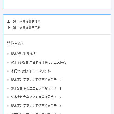
上一篇：
家具设计的体量
下一篇：
家具设计的色彩
猜你喜欢？
整木导购销售技巧
实木全屋定制产品的设计特点、工艺特点
木门公司新入职员工培训资料
整木定制专卖店店面运营指导手册—9
整木定制专卖店店面运营指导手册—8
整木定制专卖店店面运营指导手册—7
整木定制专卖店店面运营指导手册—6