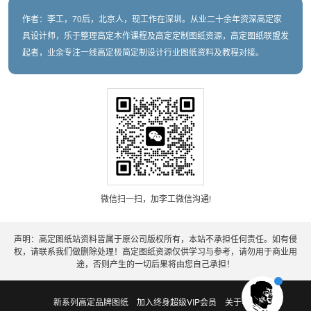
作者：李工，70后，北京人，现工作在深圳。从业二十余年资深高定家
具设计师，乐于整理高定木作课程及高定定制图纸资源，高定图纸联盟发
起者，业余专注一线高定极简定制设计行业图纸资料及教程对接。
微信扫一扫，加李工微信沟通!
声明：高定图纸站资料皆属于原公司版权所有，本站不承担任何责任。如有侵
权，请联系我们做删除处理！高定图纸资源仅供学习与参考，请勿用于商业用
途，否则产生的一切后果将由您自己承担！
新系列高定品牌图纸
加入终身超级VIP会员
关于老李