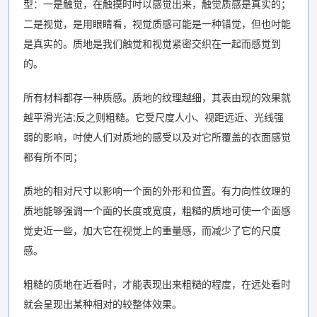
型：一是触觉，在触摸时吋以感觉出来，触觉质感是真实的；
二是视觉，是用眼睛看，视觉质感可能是一种错觉，但也吋能
是真实的。质地是我们触觉和视觉紧密交织在一起而感觉到
的。
所有材料都存一种质感。质地的纹理越细，其表由现的效果就
越平滑光洁;反之则粗糙。它受尺度人小、视距远近、光线强
弱的影响，吋使人们对质地的感受以及对它所覆盖的衣面感觉
都有所不同；
质地的相对尺寸以影响一个面的外形和位置。有力向性纹理的
质地能够强调一个面的长度或宽度，粗糙的质地可使一个面感
觉史近一些，加大它在视觉上的重量感，而减少了它的尺度
感。
粗糙的质地在近看时，才能表现出来粗糙的程度，在远处看时
就会呈现出某种相对的较整体效果。