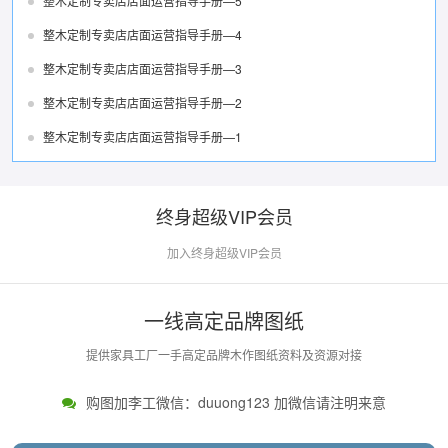
整木定制专卖店店面运营指导手册—5
整木定制专卖店店面运营指导手册—4
整木定制专卖店店面运营指导手册—3
整木定制专卖店店面运营指导手册—2
整木定制专卖店店面运营指导手册—1
终身超级VIP会员
加入终身超级VIP会员
一线高定品牌图纸
提供家具工厂一手高定品牌木作图纸资料及资源对接
购图加李工微信：duuong123 加微信请注明来意