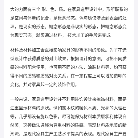
大的力面有三个:形、色、质。在家具造型设计中，形所联系的
是空间与体量的配合，是概念形态。色与质仅涉及到表面的处
理，是现实的形态。概念形态是非现实的形态，把概念形态变
为现实形态，就须通过材料， 技术加工的手段来完成。
材料及材料加工会直接影响家具的形等不同的形象。为了在造
型设计中获得质感的对比效果，根据设计的意图，可把不同质
感的材料配合便用，也可用不同的方法、涂装材料等，均可获
得不同的质感和质感对比关系，在一定程度上可以增加造叩的
变化，并对家具起一定的装饰作用。
一般来说，家具造型设计并不利用装饰设计来掩饰材料，而是
注重显示材料的原状。例如露木纹的暧色木质、光亮的大理石
等，几乎都没有施以色彩，尽可能保持材料本质原状利体现自
然美，这神做法通称为尊重材料的质感。表现材料质地美的新
潮流，是现代家具生产工艺水平提高的表现。现代家貝生产要