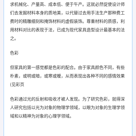
求机械化、产量高、成本低、便于午产。这就必然促使设计师
们去发掘材料本身的质地美，以代替过去用手法生产那种费工
费时的精雕细刻和掩饰材料的虚假装饰。尊重材料的质感，利
用材料对比的表现于法，已成为现代家具造型设计最基本的法
之。
色彩
但家具的第一感觉都是色彩的配合。由于家具颜色不同，有些
朴素，或明或暗，或寒或暧，从而表现出各种不同的感情效果
(见彩页
色彩通过光的反射和吸收才被人发现。为了研究色彩，就得深
人研究包括以光为对象的物理学领域，以眼为对象的生理学领
域和以精神为对象的心理学领域。