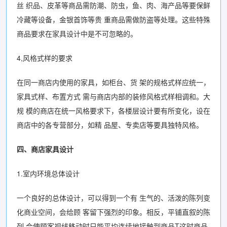
丝 织品、皮革等商品需防潮、防虫，鱼、肉、海产品等要保鲜
冷藏等设备，金银首饰等贵 重商品需做防盗等处理。这些特殊
商品要求在家具设计中是不可忽略的。
4,风格式样的要求
在同一商店内使用的家具，如柜台、货 架的规格式样应统一，
家具式样、布置方式 需与商店内部的装修风格式样相调和。大
规 模的商店在统一风格要求下，各楼层设计要有所变化，设在
商店中的各专营部分，如精 品屋、专卖店等要具独特风格。
四、商店家具设计
1.室内环境总体设计
一个良好的总体设计，可以得到一个有 生气的、活泼的陈列变
化商业空间，会给顾 客留下强烈的印象。相反，平铺直叙的陈
列 会使顾客视线移动时只能平均连续地接触到商品T这时商品