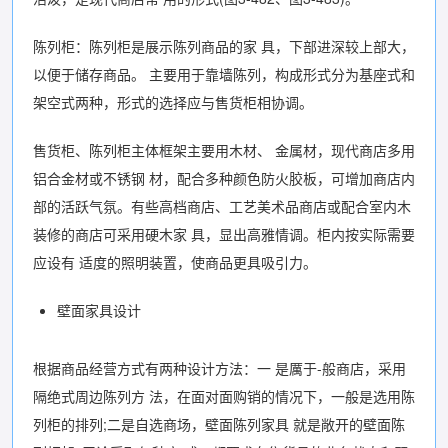
陈列柜：陈列柜是展示陈列商品的家 具，下部进深较上部大，
以便于储存商品。 主要用于靠墙陈列，构成形式分为基座式和
架空式两种，形式的选择应与售货柜相协调。
售货柜、陈列柜主体框架主要用木材、 金属材，现代商店多用
铝合金材或不锈钢 材，配合多种颜色防火胶板，可增加商店内
部的活跃气氛。有些高档商店、工艺美术品商店或配合室内木
装修的商店可采用硬木家 具，显出高雅情调。柜内按实际需要
应设有 适度的照明装置，使商品更具吸引力。
壁面家具设计
根据商品经营方式有两种设计方法：一 是厲于-般商店，采用
隔绝式周边陈列方 法，在面对面购销的情况下，一般是选用陈
列柜的排列;二是自选商场，壁面陈列家具 就是敞开的壁面陈