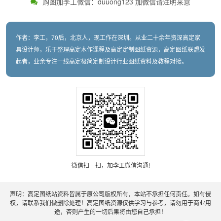
购图加李工微信：duuong123 加微信请注明来意
作者：李工，70后，北京人，现工作在深圳。从业二十余年资深高定家
具设计师，乐于整理高定木作课程及高定定制图纸资源，高定图纸联盟发
起者，业余专注一线高定极简定制设计行业图纸资料及教程对接。
微信扫一扫，加李工微信沟通!
声明：高定图纸站资料皆属于原公司版权所有，本站不承担任何责任。如有侵
权，请联系我们做删除处理！高定图纸资源仅供学习与参考，请勿用于商业用
途，否则产生的一切后果将由您自己承担！