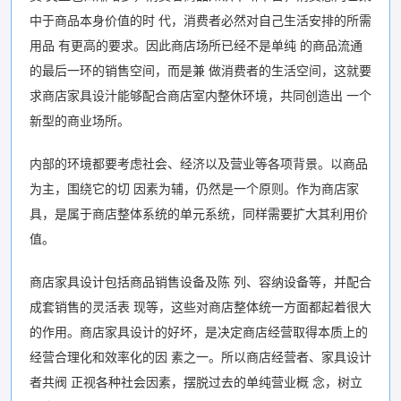
中于商品本身价值的时 代，消费者必然对自己生活安排的所需
用品 有更高的要求。因此商店场所已经不是单纯 的商品流通
的最后一环的销售空间，而是兼 做消费者的生活空间，这就要
求商店家具设汁能够配合商店室内整休环境，共同创造出 一个
新型的商业场所。
内部的环境都要考虑社会、经济以及营业等各项背景。以商品
为主，围绕它的切 因素为辅，仍然是一个原则。作为商店家
具，是属于商店整体系统的单元系统，同样需要扩大其利用价
值。
商店家具设计包括商品销售设备及陈 列、容纳设备等，并配合
成套销售的灵活表 现等，这些对商店整体统一方面都起着很大
的作用。商店家具设计的好坏，是决定商店经营取得本质上的
经营合理化和效率化的因 素之一。所以商店经营者、家具设计
者共阀 正视各种社会因素，摆脱过去的单纯营业概 念，树立