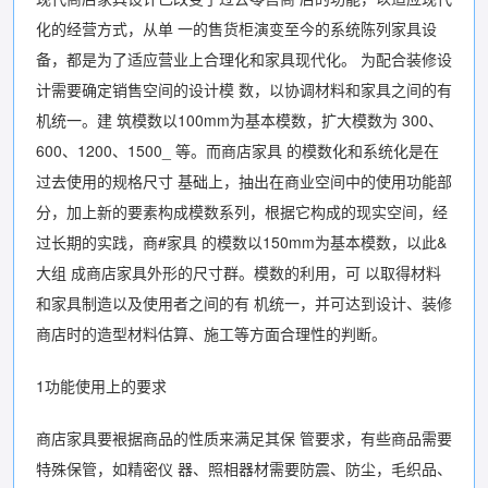
化的经营方式，从单 一的售货柜演变至今的系统陈列家具设
备，都是为了适应营业上合理化和家具现代化。 为配合装修设
计需要确定销售空间的设计模 数，以协调材料和家具之间的有
机统一。建 筑模数以100mm为基本模数，扩大模数为 300、
600、1200、1500_ 等。而商店家具 的模数化和系统化是在
过去使用的规格尺寸 基础上，抽出在商业空间中的使用功能部
分，加上新的要素构成模数系列，根据它构成的现实空间，经
过长期的实践，商#家具 的模数以150mm为基本模数，以此&
大组 成商店家具外形的尺寸群。模数的利用，可 以取得材料
和家具制造以及使用者之间的有 机统一，并可达到设计、装修
商店时的造型材料估算、施工等方面合理性的判断。
1功能使用上的要求
商店家具要裉据商品的性质来满足其保 管要求，有些商品需要
特殊保管，如精密仪 器、照相器材需要防震、防尘，毛织品、