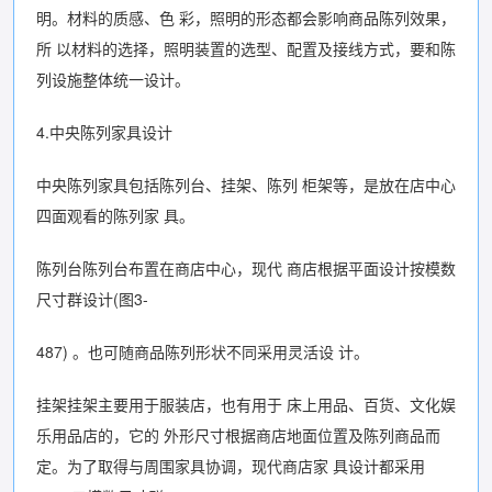
明。材料的质感、色 彩，照明的形态都会影响商品陈列效果，
所 以材料的选择，照明装置的选型、配置及接线方式，要和陈
列设施整体统一设计。
4.中央陈列家具设计
中央陈列家具包括陈列台、挂架、陈列 柜架等，是放在店中心
四面观看的陈列家 具。
陈列台陈列台布置在商店中心，现代 商店根据平面设计按模数
尺寸群设计(图3-
487) 。也可随商品陈列形状不同采用灵活设 计。
挂架挂架主要用于服装店，也有用于 床上用品、百货、文化娱
乐用品店的，它的 外形尺寸根据商店地面位置及陈列商品而
定。为了取得与周围家具协调，现代商店家 具设计都采用