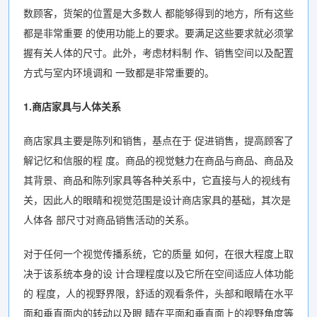
数顾客，货架的位置是大多数人 都能够得到的地方，所有这些
都是非常重要 的使用功能上的要求。要满足这些要求就必须掌
握有关人体的尺寸。此外，考虑材料制 作、销售空间以及配置
方式与室内环境调和 一致都是非常重要的。
1.商店家具与人体关系
商店家具主要是陈列和销售，基点在于 促进销售，提高顾客了
解记忆和信服的程 度。商品的视觉魅力在商品与商品、商品及
其背景、商品和陈列家具等各种关系中，它直接与人的视线有
关，因此人的眼睛和视觉范围是设计商店家具的基础，其次是
人体各 部尺寸对商品销售活动的关系。
对于任何一个视觉传播系统，它的质量 如何，在很大程度上取
决于该系统本身的设 计合理程度以及它所在空间适应人体功能
的 程度，人的视野界限，舒适的观看条件，头部和眼睛在水平
面和垂直面内的转动以及眼 睛在平面和垂直面上的视野角度等