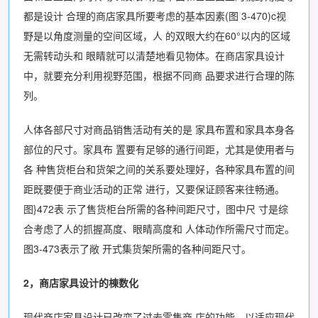
都是设计 合理的商店家具所要考虑的基本因素(图 3-470)c视
野是以角度测量的空间区域，人 的双眼大约在60°以内的区域
无需转动头和 眼睛就可以清楚地看见物体。在商店家具设计
中，就要充分利用视野范围，根据不同商 品要求进行合理的陈
列。
人体各部尺寸对商品销售活动有关的是 家具布置和家具本身各
部位的尺寸。家具布 置要有足够的通行间距，尤其是使用者与
各 种售货柜台和货架之间的关系要处理好，各种家具布置的间
距既要便于商业活动的正常 进行，又要保证顾客来往畅通。
图}472表 示了售货柜台所需的各种间距尺寸，图中尺 寸是综
合考虑了人的抓握髙度、眼睛高度和 人体动作所需尺寸而定。
图3-473表示了敞 开式集货架所需的各种间距尺寸。
2，商店家具设计的棟数化
现代商店家具设计已改变了过去零售商 店的功能，以适应现代