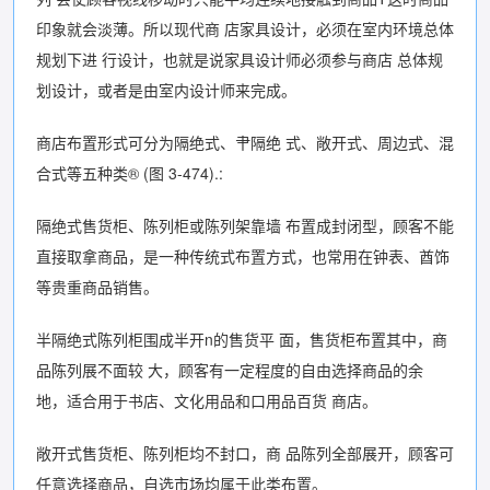
印象就会淡薄。所以现代商 店家具设计，必须在室内环境总体
规划下进 行设计，也就是说家具设计师必须参与商店 总体规
划设计，或者是由室内设计师来完成。
商店布置形式可分为隔绝式、肀隔绝 式、敞开式、周边式、混
合式等五种类® (图 3-474).:
隔绝式售货柜、陈列柜或陈列架靠墙 布置成封闭型，顾客不能
直接取拿商品，是一种传统式布置方式，也常用在钟表、酋饰
等贵重商品销售。
半隔绝式陈列柜围成半开n的售货平 面，售货柜布置其中，商
品陈列展不面较 大，顾客有一定程度的自由选择商品的余
地，适合用于书店、文化用品和口用品百货 商店。
敞开式售货柜、陈列柜均不封口，商 品陈列全部展开，顾客可
任意选择商品，自选市场均属于此类布置。