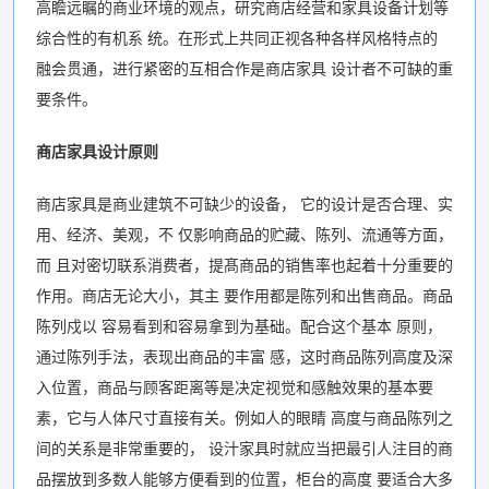
高瞻远瞩的商业环境的观点，研究商店经营和家具设备计划等
综合性的有机系 统。在形式上共同正视各种各样风格特点的
融会贯通，进行紧密的互相合作是商店家具 设计者不可缺的重
要条件。
商店家具设计原则
商店家具是商业建筑不可缺少的设备， 它的设计是否合理、实
用、经济、美观，不 仅影响商品的贮藏、陈列、流通等方面，
而 且对密切联系消费者，提髙商品的销售率也起着十分重要的
作用。商店无论大小，其主 要作用都是陈列和出售商品。商品
陈列戍以 容易看到和容易拿到为基础。配合这个基本 原则，
通过陈列手法，表现出商品的丰富 感，这时商品陈列高度及深
入位置，商品与顾客距离等是决定视觉和感触效果的基本要
素，它与人体尺寸直接有关。例如人的眼睛 高度与商品陈列之
间的关系是非常重要的， 设汁家具时就应当把最引人注目的商
品摆放到多数人能够方便看到的位置，柜台的高度 要适合大多