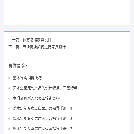
上一篇：
体育场馆家具设计
下一篇：
专业商店如何进行家具设计
猜你喜欢？
整木导购销售技巧
实木全屋定制产品的设计特点、工艺特点
木门公司新入职员工培训资料
整木定制专卖店店面运营指导手册—9
整木定制专卖店店面运营指导手册—8
整木定制专卖店店面运营指导手册—7