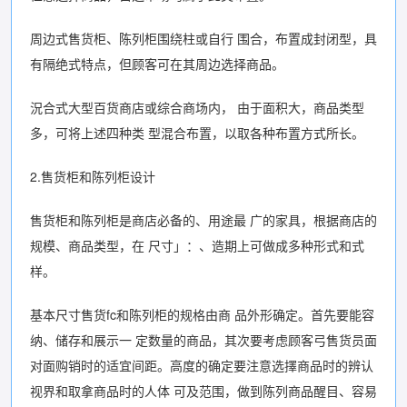
周边式售货柜、陈列柜围绕柱或自行 围合，布置成封闭型，具
有隔绝式特点，但顾客可在其周边选择商品。
況合式大型百货商店或综合商场内， 由于面积大，商品类型
多，可将上述四种类 型混合布置，以取各种布置方式所长。
2.售货柜和陈列柜设计
售货柜和陈列柜是商店必备的、用途最 广的家具，根据商店的
规模、商品类型，在 尺寸」：、造期上可做成多种形式和式
样。
基本尺寸售货fc和陈列柜的规格由商 品外形确定。首先要能容
纳、储存和展示一 定数量的商品，其次要考虑顾客弓售货员面
对面购销时的适宜间距。高度的确定要注意选擇商品时的辨认
视界和取拿商品时的人体 可及范围，做到陈列商品醒目、容易