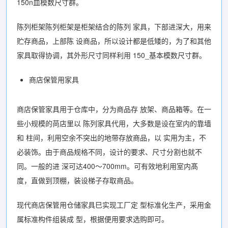
150n皿模数尺寸群。
陈列柜架陈列柜架是柜架结合的陈列 家具，下部进深大，用来
贮存商品，上部陈 设商品，所以设计都是低矮的，为了和其他
家具取得协调，其外形尺寸同样利用 150_基本模数尺寸群。
商店保管用家具
商店保管家具用于仓库中，分为商品存 放架、商品箱等。在一
些小规模的苘店里以 陈列家具代用，大多数是设在室内的靠墙
和 柱间，利用空余不突出的地带存放商品，以 实用为主，不
必装饰。由于商品规格不同，设计的要求、尺寸分割也就不
同。一般的进 深可达400〜700mm。可有效地利用室内髙
度，直做到顶棚，装设梯子存取商品。
现代商店保管用仓储家具巳实现工厂定 型标准化生产，采用金
属标准构件组装成 型，根据便用要求选购即可。