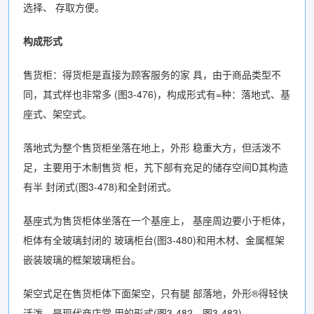
选择、 存取方便。
构成形式
售货柜：得货柜是直接为顾客服务的家 具，由于商品类型不
同，其式样也非常多 (图3-476)，构成形式有=种：落地式、基
座式、架空式。
落地式为整个售货柜坐落在地上，外形 稳重大方，但活泼不
足，主要用于木制售货 柜，艽下部有充足的储存空间D其构造
有半 封闭式(图3-478)和全封闭式。
基座式为售货柜体坐落在一个基座上， 基座周边要小于柜体，
柜体有全玻璃封闭的 玻璃柜台(图3-480)和用木材、金属框架
嵌装玻璃的框架玻璃柜台。
架空式足在售货柜体下面架空，只有腿 部落地，外形®得轻快
活泼，是现代商店常 用的形式(图3-482、图3-483)。