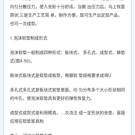
均匀分散压力，使人坐卧十分舒适，当撤 出压力后，乌上恢复
原状;三是生产工艺简 单，制作方便，既可生产出定型产品，
也可一次成型。
1.泡沫软垫制成形式
泡沫软垫一般制成四种形式：板块式、 多孔式、成型式、铸垫
式(图4-50)。
板块式板块式是软垫成板型，根据软 垫规格要求成項U
多孔式多孔式是板块式软垫里面，均 匀分布多个大小形状相同
的中孔，使泡沫软垫具有更好的弹性恢复力。
成型式成型式是利用模具，…次浇注 成一定形状的坐垫，直接
应用在软垫家具构