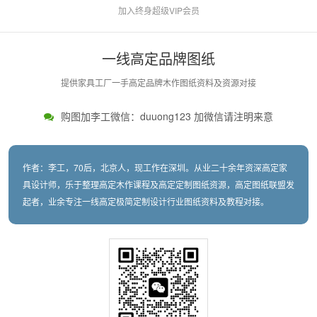
加入终身超级VIP会员
一线高定品牌图纸
提供家具工厂一手高定品牌木作图纸资料及资源对接
购图加李工微信：duuong123 加微信请注明来意
作者：李工，70后，北京人，现工作在深圳。从业二十余年资深高定家
具设计师，乐于整理高定木作课程及高定定制图纸资源，高定图纸联盟发
起者，业余专注一线高定极简定制设计行业图纸资料及教程对接。