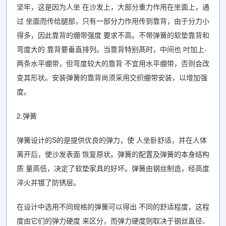
坚牢，这是因为人坐 在沙发上，大部分重力作用在坐面上，通
过 坐面而传给腿部，只有一部分力作用传到靠背，由于分力小
得多，因此靠背的绷带强度 要求不高。不带弹簧的软垫靠背和
弯度大的 靠背要垂直排列。当靠背特别髙时，中间也 吋加上-
两条水平绷带，但弯度较大的靠背 不宜用水平绷带，否则会改
变其形状。安装弹簧的靠背尚须采用交织绷带安装，以增加强
度。
2.弹簧
弹簧设计的S的是提供优良的弹力，使 人坐卧舒适，并在人体
离开后，使沙发表面 恢复原状。弹簧的配置及弹簧的本身结构
质 量高低，决定了软垫家具的好坏。弹簧由钢丝制造，经高度
淬火并镀了防锈层。
在设计中选用不同规格的弹簧可以得出 不同的舒适程度，这程
度由它们的弹力硬度 来区分，而弹力硬度则取决于钢丝直径、