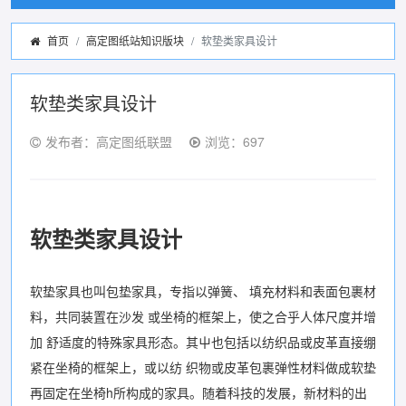
首页
高定图纸站知识版块
软垫类家具设计
软垫类家具设计
发布者：高定图纸联盟
浏览：697
软垫类家具设计
软垫家具也叫包垫家具，专指以弹簧、 填充材料和表面包裹材
料，共同装置在沙发 或坐椅的框架上，使之合乎人体尺度并增
加 舒适度的特殊家具形态。其屮也包括以纺织品或皮革直接绷
紧在坐椅的框架上，或以纺 织物或皮革包裹弹性材料做成软垫
再固定在坐椅h所构成的家具。随着科技的发展，新材料的出