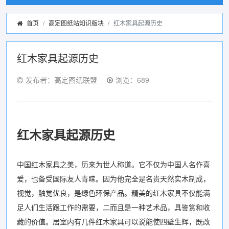
首页
高定图纸站知识版块
红木家具起源历史
红木家具起源历史
发布者：高定图纸联盟
浏览：689
红木家具起源历史
中国红木家具之美，历来为世人称道。它不仅为中国人名作喜
爱，也备受国际友人青睐。因为他完全是名贵天然实木制成，
视觉，触觉优良，是绿色环保产品。精美的红木家具不仅能满
足人们生活跟工作的需要，二而且是一种艺术品，具鉴赏和收
藏的价值。居室内有几件红木家具可以说能使四壁生辉，既改