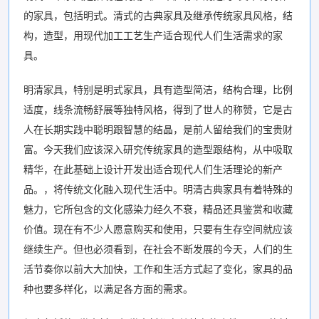
的家具，包括明式。清式的古典家具及继承传统家具风格，结
构，造型，用现代加工工艺生产适合现代人们生活需求的家
具。
明清家具，特别是明式家具，具有造型简洁，结构合理，比例
适度，线条流畅舒展等独特风格，得到了世人的称赞，它是古
人在长期实践中聪明跟智慧的结晶，是前人留给我们的宝贵财
富。今天我们应该深入研究传统家具的造型跟结构，从中吸取
精华，在此基础上设计开发出适合现代人们生活理论的新产
品。，将传统文化融入现代生活中。明清古典家具有着特殊的
魅力，它所包含的文化感染力经久不衰，精品还具鉴赏和收藏
价值。现在有不少人愿意购买和使用，只要有生存空间就应该
继续生产。但也必须看到，在社会不断发展的今天，人们的生
活节奏你以前大大加快，工作和生活方式起了变化，家具的品
种也要多样化，以满足各方面的需求。