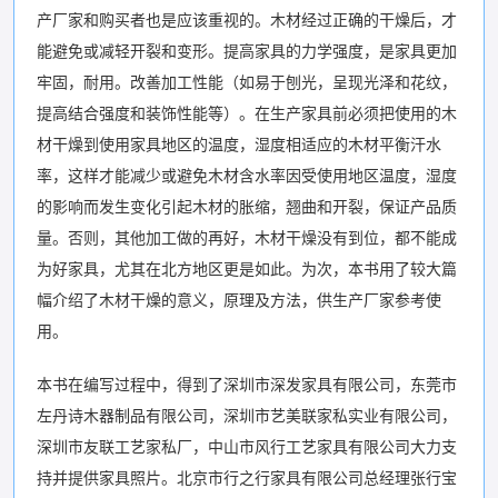
产厂家和购买者也是应该重视的。木材经过正确的干燥后，才
能避免或减轻开裂和变形。提高家具的力学强度，是家具更加
牢固，耐用。改善加工性能（如易于刨光，呈现光泽和花纹，
提高结合强度和装饰性能等）。在生产家具前必须把使用的木
材干燥到使用家具地区的温度，湿度相适应的木材平衡汗水
率，这样才能减少或避免木材含水率因受使用地区温度，湿度
的影响而发生变化引起木材的胀缩，翘曲和开裂，保证产品质
量。否则，其他加工做的再好，木材干燥没有到位，都不能成
为好家具，尤其在北方地区更是如此。为次，本书用了较大篇
幅介绍了木材干燥的意义，原理及方法，供生产厂家参考使
用。
本书在编写过程中，得到了深圳市深发家具有限公司，东莞市
左丹诗木器制品有限公司，深圳市艺美联家私实业有限公司，
深圳市友联工艺家私厂，中山市风行工艺家具有限公司大力支
持并提供家具照片。北京市行之行家具有限公司总经理张行宝