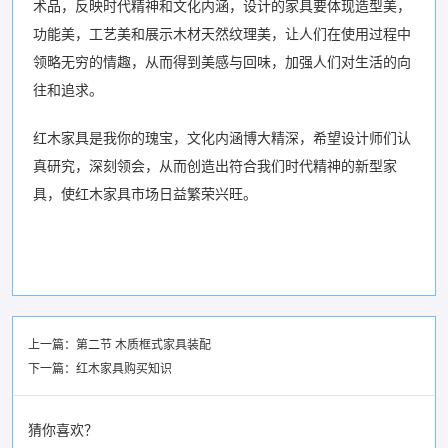
术品，反映时代精神和文化内涵，设计的家具要体现造型美，
功能美，工艺美和展示木材天然纹理美，让人们在使用过程中
领略无穷的情趣，从而得到美感与回味，加强人们对生活的向
往和追求。
红木家具是我你的瑰宝，文化内涵博大精深，希望设计师们认
真研究，深刻领会，从而创造出符合我们时代精神的新型家
具，使红木家具市场日益繁荣兴旺。
上一篇：
第二节 木质框式家具装配
下一篇：
红木家具购买知识
猜你喜欢？