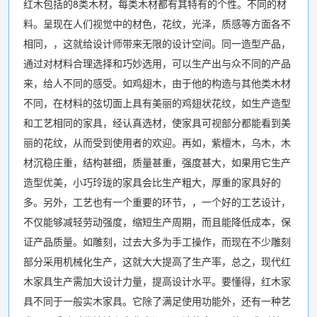
红木包括的8类木材，每类木材都有其特有的个性。不同的材
料。呈现在人们视觉中的材色，花纹，光泽，质感等方面各不
相同，，这就给设计师带来无限的设计空间。同一造型产品，
通过对材料合理选择和巧妙选用，可以生产出与众不同的产品
来，给人不同的感受。如鸡翅木，由于他的构造与其他类木材
不同，在材料的弦切面上具有美丽的鸡翅状花纹，如生产造型
和工艺相同的家具，经认真选材，使家具可视部分都能看到美
丽的花纹，从而受到使用者的欢迎。再如，紫檀木，乌木，木
材沉稳庄重，结构甚细，质量甚重，强度甚大，如果用它生产
造型优美，小巧玲珑的家具会比生产粗大，厚重的家具好的
多。另外，工艺也有一个重要的环节，，一个好的工艺设计，
不仅能够减轻劳动强度，缩短生产周期，而且能降低成本，保
证产品质量。如雕刻，过去大多为手工操作，而现在不少雕刻
部分采用机械化生产，这就大大提高了生产率，总之，现代红
木家具生产需加大设计力量，提高设计水平。要懂得，红木家
具不同于一般实木家具。它除了满足使用功能外，还有一种艺