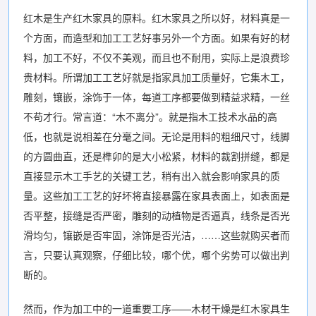
红木是生产红木家具的原料。红木家具之所以好，材料真是一
个方面，而造型和加工工艺好事另外一个方面。如果有好的材
料，加工不好，不仅不美观，而且也不耐用，实际上是浪费珍
贵材料。所谓加工工艺好就是指家具加工质量好，它集木工，
雕刻，镶嵌，涂饰于一体，每道工序都要做到精益求精，一丝
不苟才行。常言道：“木不离分”。就是指木工技术水品的高
低，也就是说相差在分毫之间。无论是用料的粗细尺寸，线脚
的方圆曲直，还是榫卯的是大小松紧，材料的裁割拼缝，都是
直接显示木工手艺的关键工艺，稍有出入就会影响家具的质
量。这些加工工艺的好坏将直接暴露在家具表面上，如表面是
否平整，接缝是否严密，雕刻的动植物是否逼真，线条是否光
滑均匀，镶嵌是否牢固，涂饰是否光洁，……这些就购买者而
言，只要认真观察，仔细比较，哪个优，哪个劣势可以做出判
断的。
然而，作为加工中的一道重要工序——木材干燥是红木家具生