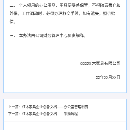
二、 个人领用的办公用品、用具要妥善保管，不得随意丢弃和
外借，工作调动时，必须办理移交手续，如有遗失，照价赔
偿。
三、 本办法由公司财务管理中心负责解释。
xxxx红木家具有限公司
xx年xx月xx日
上一篇：
红木家具企业必备文档——办公室管理制度
下一篇：
红木家具企业必备文档——采购流程