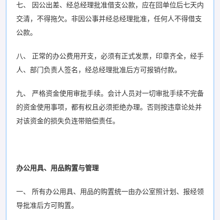
七、 因公出差、经总经理批准借支公款，应在回单位后七天内
交清，不得拖欠。非因公事并经总经理批准，任何人不得借支
公款。
八、 正常的办公费用开支，必须有正式发票，印章齐全，经手
人、部门负责人签名，经总经理批准后方可报销付款。
九、 严格资金使用审批手续。会计人员对一切审批手续不完备
的资金使用事项，都有权且必须拒绝办理。否则按违章论处并
对该资金的损失负连带赔偿责任。
办公用具、用品购置与管理
一、 所有办公用具、用品的购置统一由办公室照计划、报经领
导批准后方可购置。