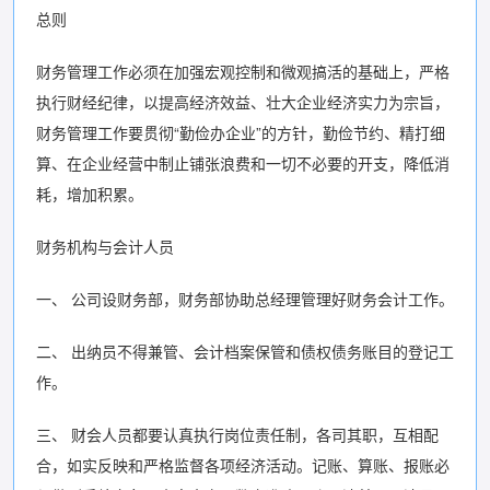
总则
财务管理工作必须在加强宏观控制和微观搞活的基础上，严格
执行财经纪律，以提高经济效益、壮大企业经济实力为宗旨，
财务管理工作要贯彻“勤俭办企业”的方针，勤俭节约、精打细
算、在企业经营中制止铺张浪费和一切不必要的开支，降低消
耗，增加积累。
财务机构与会计人员
一、 公司设财务部，财务部协助总经理管理好财务会计工作。
二、 出纳员不得兼管、会计档案保管和债权债务账目的登记工
作。
三、 财会人员都要认真执行岗位责任制，各司其职，互相配
合，如实反映和严格监督各项经济活动。记账、算账、报账必