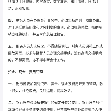
须做到手续完备、内容真实、数字准确、账目清楚、日清月
结、近期报账。
四、 财务人员在办理会计事务中，必须坚持原则，照章办事。
对于违反财经纪律和财务制度的事项，必须拒绝付款、拒绝报
销或拒绝执行，并及时向总经理报告。
五、 财务人员力求稳定，不得随便调动。财务人员调动工作或
因故离职，必须与接替人员办理交接手续，没有办清交接手续
的，不得离职，亦不得中断会计工作。
资金、现金、费用管理
一、 财务部要加强对资产、资金、现金及费用开支的管理，防
止损失，杜绝浪费，良好运用，提高效益。
二、 银行账户必须遵守银行的规定开设和使用。银行账户只供
本单位经营业务收支结算使用，严禁借账户供外单位或个人使