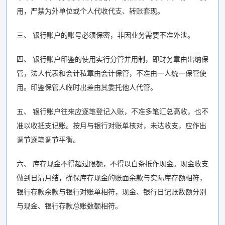
用，严禁为外单位或个人代收代支、转账套现。
三、 银行账户的账号必须保密，非因业务需要不准外泄。
四、 银行账户印鉴的使用实行分管并用制，即财务章由出纳保
管，法人代表和会计私章由会计保管，不准由一人统一保管使
用。印鉴保管人临时出差由其委托他人代管。
五、 银行账户往来应逐笔登记入账，不准多笔汇总高收，也不
准以收抵支记账。按月与银行对账单核对，未达收支，应作出
调节逐笔调节平衡。
六、 库存现金不得超过限额，不得以白条抵作现金。现金收支
做到日清月结，确保库存现金的账面余款与实际库存额相符，
银行存款余款与银行对账单相符，现金、银行日记账数额分别
与现金、银行存款总账数额相符。