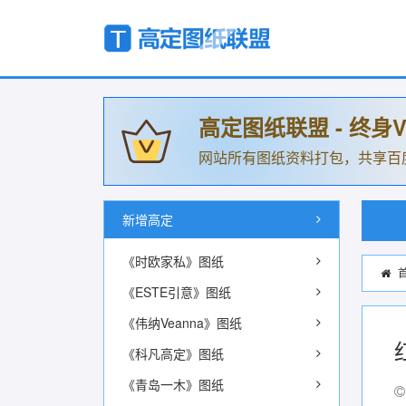
高定图纸联盟 - 终身V
网站所有图纸资料打包，共享百
新增高定
《时欧家私》图纸
《ESTE引意》图纸
《伟纳Veanna》图纸
《科凡高定》图纸
《青岛一木》图纸