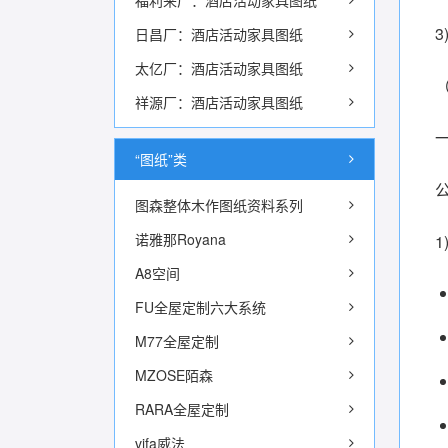
福利来厂：酒店活动家具图纸
日昌厂：酒店活动家具图纸
太亿厂：酒店活动家具图纸
祥源厂：酒店活动家具图纸
“图纸”类
图森整体木作图纸资料系列
诺雅那Royana
1
A8空间
FU全屋定制六大系统
M77全屋定制
MZOSE陌森
RARA全屋定制
vifa威法