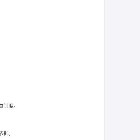
章制度。
依据。