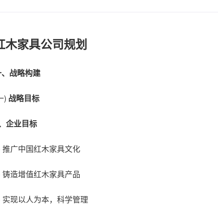
红木家具公司规划
一、战略构建
一)
战略目标
1、企业目标
1) 推广中国红木家具文化
2) 铸造增值红木家具产品
3) 实现以人为本，科学管理