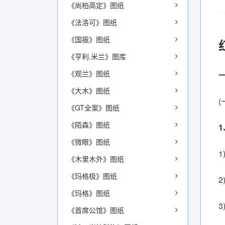
《尚柏高定》图纸
《法洛可》图纸
《国振》图纸
《亨利.米兰》图库
《观兰》图纸
《大木》图纸
(
《GT全案》图纸
《陌森》图纸
《微眼》图纸
《木里木外》图纸
《玛格极》图纸
《玛格》图纸
《首席公馆》图纸