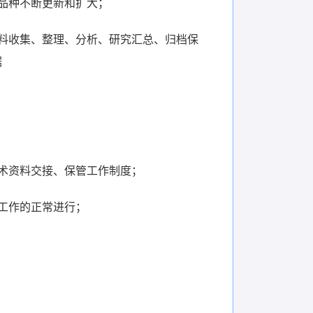
品种不断更新和扩大；
料收集、整理、分析、研究汇总、归档保
据
术资料交接、保管工作制度；
工作的正常进行；
；