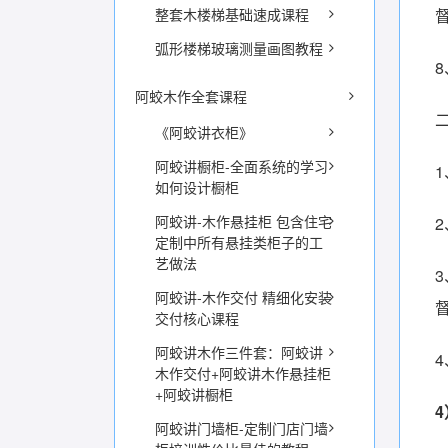
整套木楼梯基础速成课程
弧形楼梯玻璃测量画图教程
阿蛟木作全套课程
《阿蛟讲衣柜》
阿蛟讲橱柜-全面系统的学习
如何设计橱柜
阿蛟讲-木作悬挂柜 包含住宅
定制中所有悬挂类柜子的工
艺做法
阿蛟讲-木作交付 精细化安装
交付核心课程
阿蛟讲木作三件套：阿蛟讲
木作交付+阿蛟讲木作悬挂柜
+阿蛟讲橱柜
4
阿蛟讲门墙柜-定制门店门墙