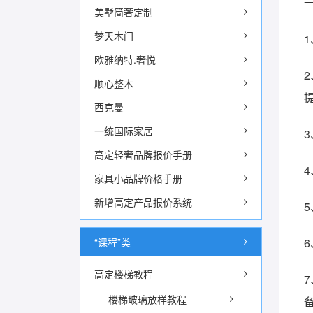
美墅简奢定制
梦天木门
欧雅纳特.奢悦
顺心整木
西克曼
一统国际家居
高定轻奢品牌报价手册
家具小品牌价格手册
新增高定产品报价系统
“课程”类
高定楼梯教程
楼梯玻璃放样教程