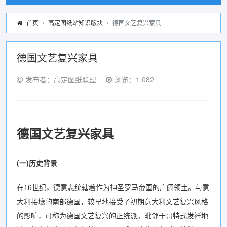
首页
高定图纸站知识版块
德国文艺复兴家具
德国文艺复兴家具
发布者：高定图纸联盟
浏览：1,082
德国文艺复兴家具
(一)历史背景
在16世纪，德意志统辖着作为神圣罗马帝国的广阔领土。与意
大利接壤的南部德国，较早地接受了初期意大利文艺复兴风格
的影响，可称为德国文艺复兴的正统派。毗邻于哥特式发祥地