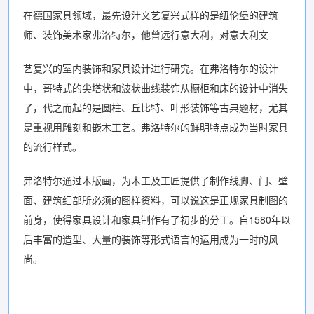
在德国家具领域，最先设汁文艺复兴式样的是纽伦堡的建筑
师、装饰美术家弗洛特尔，他曾远行意大利，对意大利文
艺复兴的室内装饰和家具设计进行研究。在弗洛特尔的设计
中，哥特式的尖塔状和波状曲线装饰从橱柜和床的设计中消失
了，代之而起的是圆柱、丘比特、叶形装饰等古典题材，尤其
是重视用雕刻和嵌木工艺。弗洛特尔的鲜明特点成为当时家具
的流行样式。
弗洛特尔通过木版画，为木工及工匠提供了制作线脚、门、壁
面、建筑细部所必须的图样资料，可以说这是正规家具制图的
前身，使得家具设计和家具制作有了初步的分工。自1580年以
后丰富的造型、大量的装饰等形式语言的运用成为一时的风
尚。