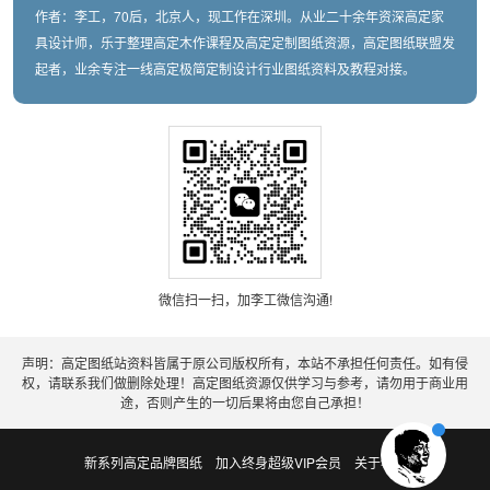
作者：李工，70后，北京人，现工作在深圳。从业二十余年资深高定家
具设计师，乐于整理高定木作课程及高定定制图纸资源，高定图纸联盟发
起者，业余专注一线高定极简定制设计行业图纸资料及教程对接。
微信扫一扫，加李工微信沟通!
声明：高定图纸站资料皆属于原公司版权所有，本站不承担任何责任。如有侵
权，请联系我们做删除处理！高定图纸资源仅供学习与参考，请勿用于商业用
途，否则产生的一切后果将由您自己承担！
新系列高定品牌图纸
加入终身超级VIP会员
关于老李