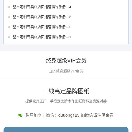
整木定制专卖店店面运营指导手册—4
整木定制专卖店店面运营指导手册—3
整木定制专卖店店面运营指导手册—2
整木定制专卖店店面运营指导手册—1
终身超级VIP会员
加入终身超级VIP会员
一线高定品牌图纸
提供家具工厂一手高定品牌木作图纸资料及资源对接
购图加李工微信：duuong123 加微信请注明来意