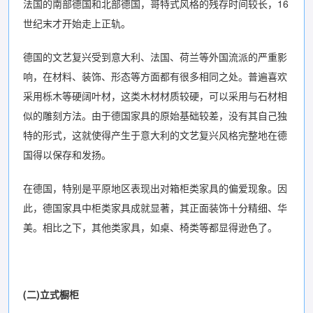
法国的南部德国和北部德国，哥特式风格的残存时间较长，16
世纪末才开始走上正轨。
德国的文艺复兴受到意大利、法国、荷兰等外国流派的严重影
响，在材料、装饰、形态等方面都有很多相同之处。普遍喜欢
采用栎木等硬阔叶材，这类木材材质较硬，可以采用与石材相
似的雕刻方法。由于德国家具的原始基础较差，没有其自己独
特的形式，这就使得产生于意大利的文艺复兴风格完整地在德
国得以保存和发扬。
在德国，特别是平原地区表现出对箱柜类家具的偏爱现象。因
此，德国家具中柜类家具成就显著，其正面装饰十分精细、华
美。相比之下，其他类家具，如桌、椅类等都显得逊色了。
(二)立式橱柜