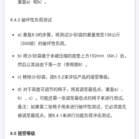
重复a）和b）。
8.4.2 破坏性负荷测试
a) 重复8.3的步骤，将测试沙/砂袋的重量增至136公斤
（300磅）的破坏性负荷。
b) 将沙/砂袋悬于未被压缩的座垫上方152mm（6in.）处，
然后让其自由下落一次（参照图8）。
c) 移除沙/砂袋，按8.5.2来评估产品的接受等级。
d) 对于高度可调节的椅子，将其调至最低点，重复a）、
b）、c）。可能还需一张调至最低点的椅子来进行测试。
备注：如果第二张椅子用来进行破坏性测试，它必须首先
被调至最低点，按8.4.1来进行功能负荷冲击测试。
8.5 接受等级