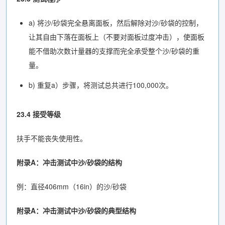
a) 将沙/砂袋完全悬离面板，然后解除对沙/砂袋的控制，
让其自由下落在面板上（不要对面板过度冲击），使面板
能不借助次数计量器的支撑而完全承受整个沙/砂袋的重
量。
b) 重复a）步骤，将测试总共进行100,000次。
23.4 接受等级
扶手不能丧失使用性。
附录A：冲击测试中沙/砂袋的结构
例：直径406mm（16in）的沙/砂袋
附录A：冲击测试中沙/砂袋的典型结构