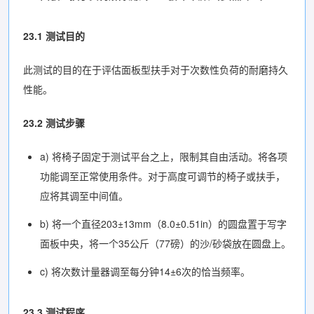
23.1 测试目的
此测试的目的在于评估面板型扶手对于次数性负荷的耐磨持久
性能。
23.2 测试步骤
a) 将椅子固定于测试平台之上，限制其自由活动。将各项
功能调至正常使用条件。对于高度可调节的椅子或扶手，
应将其调至中间值。
b) 将一个直径203±13mm（8.0±0.51in）的圆盘置于写字
面板中央，将一个35公斤（77磅）的沙/砂袋放在圆盘上。
c) 将次数计量器调至每分钟14±6次的恰当频率。
23.3 测试程序