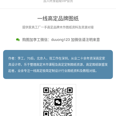
加入终身超级VIP会员
一线高定品牌图纸
提供家具工厂一手高定品牌木作图纸资料及资源对接
购图加李工微信：duuong123 加微信请注明来意
作者：李工，70后，北京人，现工作在深圳。从业二十余年资深高定家
具设计师，乐于整理高定木作课程及高定定制图纸资源，高定图纸联盟发
起者，业余专注一线高定极简定制设计行业图纸资料及教程对接。