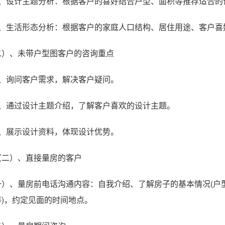
4、设计主题分析：根据客户的喜好结合户型、面积等推荐适合的
5、生活形态分析：根据客户的家庭人口结构、居住用途、客户喜
二）、未带户型图客户的咨询重点
1、询问客户需求，解决客户疑问。
2、通过设计主题介绍，了解客户喜欢的设计主题。
3、展示设计资料，体现设计优势。
（二）、直接量房的客户
一）、量房前电话沟通内容：自我介绍、了解房子的基本情况(户
等)，约定见面的时间地点。