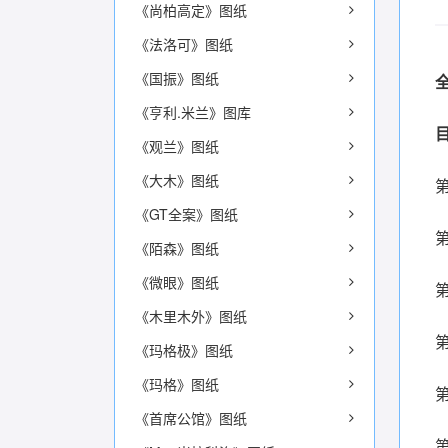
《尚柏高定》图纸
《法洛可》图纸
《国振》图纸
《亨利.米兰》图库
《观兰》图纸
《大木》图纸
《GT全案》图纸
《陌森》图纸
《微眼》图纸
《木里木外》图纸
《玛格极》图纸
《玛格》图纸
《首席公馆》图纸