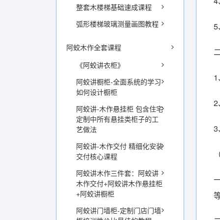
整套木楼梯基础速成课程
弧形楼梯玻璃测量画图教程
阿蛟木作全套课程
《阿蛟讲衣柜》
阿蛟讲橱柜-全面系统的学习
如何设计橱柜
阿蛟讲-木作悬挂柜 包含住宅
定制中所有悬挂类柜子的工
艺做法
阿蛟讲-木作交付 精细化安装
交付核心课程
阿蛟讲木作三件套：阿蛟讲
木作交付+阿蛟讲木作悬挂柜
+阿蛟讲橱柜
阿蛟讲门墙柜-定制门店门墙