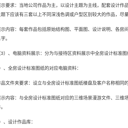
展示要求：当地公司作品为主，以设计主题为主线，配套设计作
主题下应该有三套以上不同深浅色调或户型区别较大的作品，尽
展示内容：每套作品包括原始结构图、平面图、设计说明、各房
名字。
（3）、电脑资料展示：分为与接待区资料展示中全房设计标准图
1）、全房设计标准图纸的对应电脑资料：
作品文件夹要求：设立与全房设计标准图纸楼盘及客户名称相同的
展示内容：与全房设计标准图纸对应的三维场景漫游文件、三维
件。
2）、设计作品库：