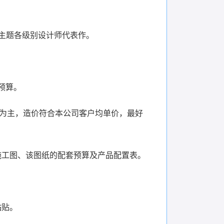
主题各级别设计师代表作。
预算。
右为主，造价符合本公司客户均单价，最好
施工图、该图纸的配套预算及产品配置表。
粘贴。