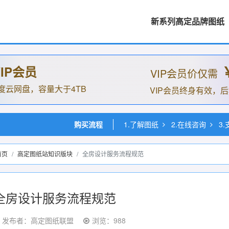
新系列高定品牌图纸
IP会员
VIP会员价仅需
度云网盘，容量大于4TB
VIP会员终身有效，
购买流程
1.了解图纸
2.在线咨询
3
首页
高定图纸站知识版块
全房设计服务流程规范
全房设计服务流程规范
发布者：高定图纸联盟
浏览：988