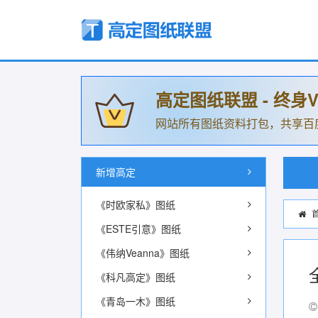
高定图纸联盟 - 终身V
网站所有图纸资料打包，共享百
新增高定
《时欧家私》图纸
《ESTE引意》图纸
《伟纳Veanna》图纸
《科凡高定》图纸
《青岛一木》图纸