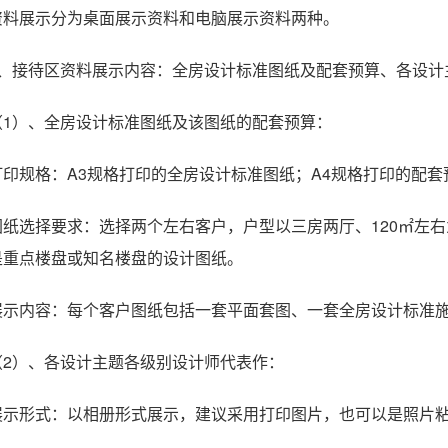
资料展示分为桌面展示资料和电脑展示资料两种。
1、接待区资料展示内容：全房设计标准图纸及配套预算、各设计
（1）、全房设计标准图纸及该图纸的配套预算：
打印规格：A3规格打印的全房设计标准图纸；A4规格打印的配套
图纸选择要求：选择两个左右客户，户型以三房两厅、120㎡左
是重点楼盘或知名楼盘的设计图纸。
展示内容：每个客户图纸包括一套平面套图、一套全房设计标准
（2）、各设计主题各级别设计师代表作：
展示形式：以相册形式展示，建议采用打印图片，也可以是照片