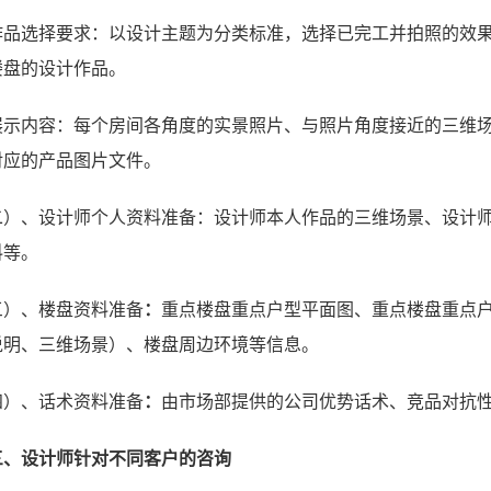
作品选择要求：以设计主题为分类标准，选择已完工并拍照的效
楼盘的设计作品。
展示内容：每个房间各角度的实景照片、与照片角度接近的三维
对应的产品图片文件。
二）、设计师个人资料准备：设计师本人作品的三维场景、设计
料等。
三）、楼盘资料准备
：
重点楼盘重点户型平面图、重点楼盘重点
说明、三维场景）、楼盘周边环境等信息。
四）、话术资料准备
：
由市场部提供的公司优势话术、竞品对抗
三、设计师针对不同客户的咨询