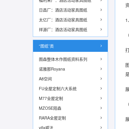
福利来厂：酒店活动家具图纸
日昌厂：酒店活动家具图纸
太亿厂：酒店活动家具图纸
祥源厂：酒店活动家具图纸
“图纸”类
图森整体木作图纸资料系列
诺雅那Royana
A8空间
FU全屋定制六大系统
M77全屋定制
MZOSE陌森
RARA全屋定制
vifa威法