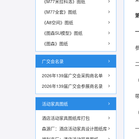
《M77米拉科洛》图纸
《M77全套》图纸
《A8空间》图纸
《图森SU模型》图纸
《图森》图纸
广交会名录
2026年139届广交会采购商名单
2026年139届广交会参展商名录
活动家具图纸
酒店活动家具图纸库打包
森源厂：酒店活动家具设计图纸库