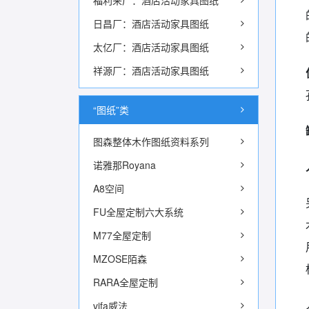
福利来厂：酒店活动家具图纸
日昌厂：酒店活动家具图纸
太亿厂：酒店活动家具图纸
祥源厂：酒店活动家具图纸
“图纸”类
图森整体木作图纸资料系列
诺雅那Royana
A8空间
FU全屋定制六大系统
M77全屋定制
MZOSE陌森
RARA全屋定制
vifa威法