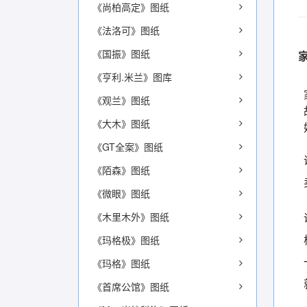
《尚柏高定》图纸
《法洛可》图纸
《国振》图纸
《亨利.米兰》图库
《观兰》图纸
《大木》图纸
《GT全案》图纸
《陌森》图纸
《微眼》图纸
《木里木外》图纸
《玛格极》图纸
《玛格》图纸
《首席公馆》图纸