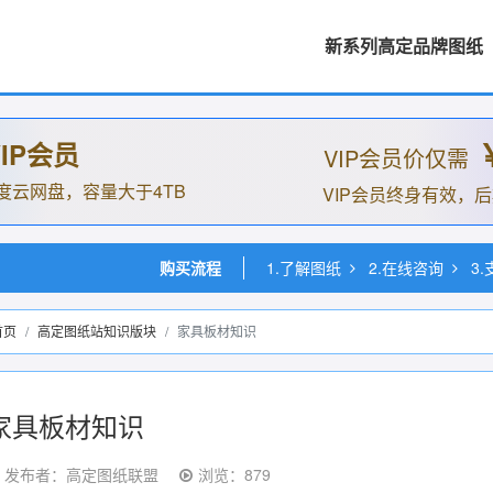
新系列高定品牌图纸
IP会员
VIP会员价仅需
度云网盘，容量大于4TB
VIP会员终身有效，
购买流程
1.了解图纸
2.在线咨询
3
首页
高定图纸站知识版块
家具板材知识
家具板材知识
发布者：高定图纸联盟
浏览：879