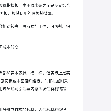
故称指接板。由于原木条之间是交叉结合
表面板，故其使用的胶极其微量。
数相对较高。具有易加工性，可切割、钻
但成本较高。
泽都和实木家具一模一样，但实际上是实
的刨花板或中密度纤维板，门和抽屉则采
用过量也可引起室内总挥发性有机物超
他纤维制作成的板材。人造板材种类很