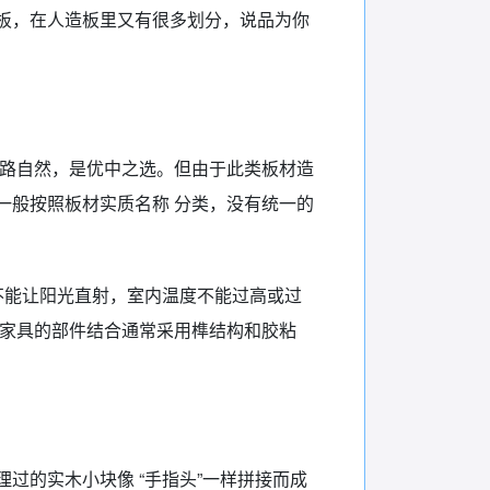
板，在人造板里又有很多划分，说品为你
纹路自然，是优中之选。但由于此类板材造
一般按照板材实质名称 分类，没有统一的
不能让阳光直射，室内温度不能过高或过
木家具的部件结合通常采用榫结构和胶粘
过的实木小块像 “手指头”一样拼接而成