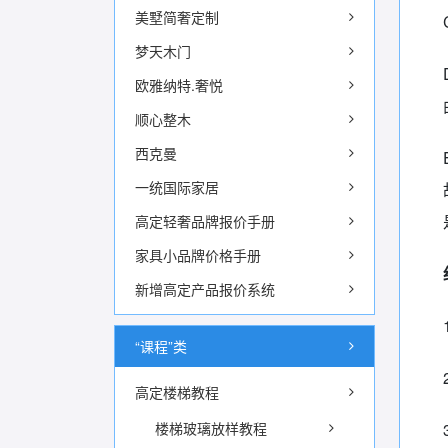
美墅简奢定制
梦天木门
欧雅纳特.奢悦
顺心整木
西克曼
一统国际家居
高定轻奢品牌报价手册
家具小品牌价格手册
新增高定产品报价系统
“课程”类
高定楼梯教程
楼梯玻璃放样教程