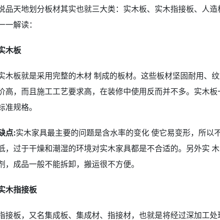
说品天地划分板材其实也就三大类：实木板、实木指接板、人造
一一解读：
实木板
实木板就是采用完整的木材 制成的板材。这些板材坚固耐用、
价高，而且施工工艺要求高，在装修中使用反而并不多。实木板
标准规格。
缺点:
实木家具最主要的问题是含水率的变化 使它易变形，所以
低，过于干燥和潮湿的环境对实木家具都是不合适的。另外实 
剂，成品一般不能拆卸，搬运很不方便。
实木指接板
指接板，又名集成板、集成材、指接材，也就是将经过深加工处理