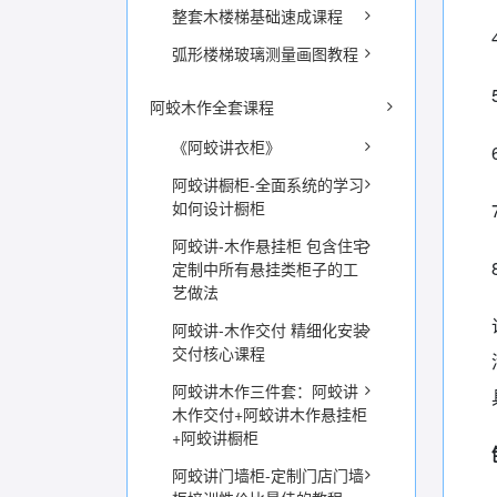
整套木楼梯基础速成课程
弧形楼梯玻璃测量画图教程
阿蛟木作全套课程
《阿蛟讲衣柜》
阿蛟讲橱柜-全面系统的学习
如何设计橱柜
阿蛟讲-木作悬挂柜 包含住宅
定制中所有悬挂类柜子的工
艺做法
阿蛟讲-木作交付 精细化安装
交付核心课程
阿蛟讲木作三件套：阿蛟讲
木作交付+阿蛟讲木作悬挂柜
+阿蛟讲橱柜
阿蛟讲门墙柜-定制门店门墙