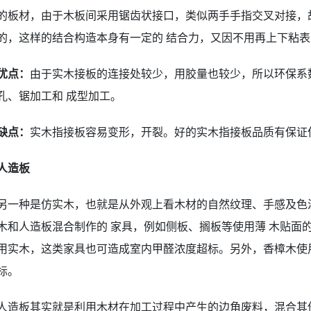
的板材，由于木板间采用锯齿状接口，类似两手手指交叉对接，
的，这样的结合构造本身有一定的 结合力，又因不用再上下粘
优点：
由于实木接板的连接处较少，用胶量也较少，所以环保系
孔、锯加工和 成型加工。
缺点：
实木指接板容易变形，开裂。好的实木指接板品质有保证
人造板
另一种是仿实木，也就是从外观上看木材的自然纹理、手感及色
木和人造板混合制作的 家具，例如侧板、搁板等使用薄 木贴面
用实木，这类家具也可造成室内甲醛浓度超标。另外，香樟木使
标。
人造板其实就是利用木材在加工过程中产生的边角废料，混合其