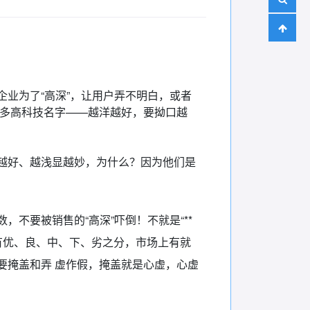
业为了“高深”，让用户弄不明白，或者
很多高科技名字——越洋越好，要拗口越
越好、越浅显越妙，为什么？因为他们是
不要被销售的“高深”吓倒！不就是“**
有优、良、中、下、劣之分，市场上有就
要掩盖和弄 虚作假，掩盖就是心虚，心虚