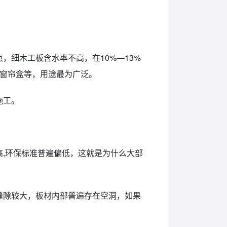
，细木工板含水率不高，在10%—13%
、窗帘盒等，用途最为广泛。
施工。
高,环保标准普遍偏低，这就是为什么大部
缝隙较大，板材内部普遍存在空洞，如果