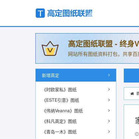
高定图纸联盟 - 终身V
网站所有图纸资料打包，共享百
新增高定
《时欧家私》图纸
《ESTE引意》图纸
《伟纳Veanna》图纸
《科凡高定》图纸
《青岛一木》图纸