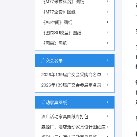
《M77米拉科洛》图纸
《M77全套》图纸
《A8空间》图纸
《图森SU模型》图纸
《图森》图纸
广交会名录
2026年139届广交会采购商名单
2026年139届广交会参展商名录
活动家具图纸
酒店活动家具图纸库打包
森源厂：酒店活动家具设计图纸库