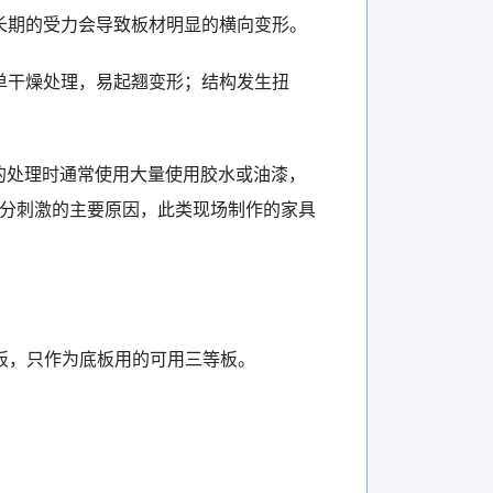
长期的受力会导致板材明显的横向变形。
单干燥处理，易起翘变形；结构发生扭
的处理时通常使用大量使用胶水或油漆，
十分刺激的主要原因，此类现场制作的家具
板，只作为底板用的可用三等板。