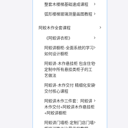
整套木楼梯基础速成课程
弧形楼梯玻璃测量画图教程
阿蛟木作全套课程
《阿蛟讲衣柜》
阿蛟讲橱柜-全面系统的学习
如何设计橱柜
阿蛟讲-木作悬挂柜 包含住宅
定制中所有悬挂类柜子的工
艺做法
阿蛟讲-木作交付 精细化安装
交付核心课程
阿蛟讲木作三件套：阿蛟讲
木作交付+阿蛟讲木作悬挂柜
+阿蛟讲橱柜
阿蛟讲门墙柜-定制门店门墙