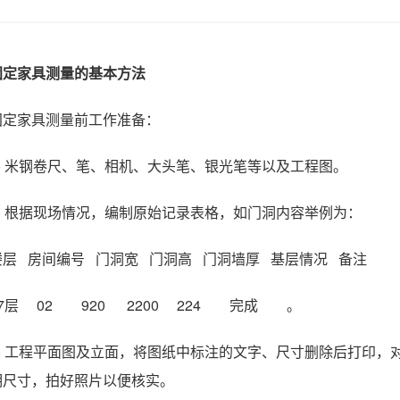
固定家具测量的基本方法
固定家具测量前工作准备：
1) 米钢卷尺、笔、相机、大头笔、银光笔等以及工程图。
2) 根据现场情况，编制原始记录表格，如门洞内容举例为：
楼层 房间编号 门洞宽 门洞高 门洞墙厚 基层情况 备注
17层 02 920 2200 224 完成 。
3) 工程平面图及立面，将图纸中标注的文字、尺寸删除后打印
明尺寸，拍好照片以便核实。