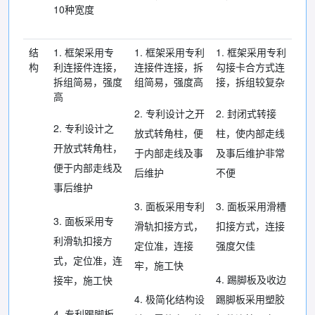
10种宽度
结
1. 框架采用专
1. 框架采用专利
1. 框架采用专利
构
利连接件连接，
连接件连接，拆
勾接卡合方式连
拆组简易，强度
组简易，强度高
接，拆组较复杂
高
2. 专利设计之开
2. 封闭式转接
2. 专利设计之
放式转角柱，便
柱，使内部走线
开放式转角柱，
于内部走线及事
及事后维护非常
便于内部走线及
后维护
不便
事后维护
3. 面板采用专利
3. 面板采用滑槽
3. 面板采用专
滑轨扣接方式，
扣接方式，连接
利滑轨扣接方
定位准，连接
强度欠佳
式，定位准，连
牢，施工快
4. 踢脚板及收边
接牢，施工快
4. 极简化结构设
踢脚板采用塑胶
4. 专利踢脚板