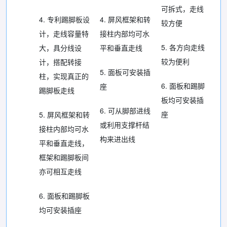
可拆式，走线
4. 专利踢脚板设
4. 屏风框架和转
较方便
计，走线容量特
接柱内部均可水
5. 各方向走线
大，具分线设
平和垂直走线
较为便利
计，搭配转接
5. 面板可安装插
柱，实现真正的
6. 面板和踢脚
座
踢脚板走线
板均可安装插
6. 可从脚部进线
座
5. 屏风框架和转
或利用支撑杆结
接柱内部均可水
构来进出线
平和垂直走线，
框架和踢脚板间
亦可相互走线
6. 面板和踢脚板
均可安装插座