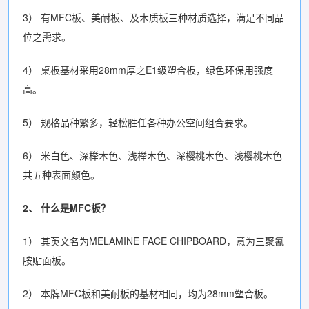
3） 有MFC板、美耐板、及木质板三种材质选择，满足不同品
位之需求。
4） 桌板基材采用28mm厚之E1级塑合板，绿色环保用强度
高。
5） 规格品种繁多，轻松胜任各种办公空间组合要求。
6） 米白色、深榉木色、浅榉木色、深樱桃木色、浅樱桃木色
共五种表面颜色。
2、
什么是MFC板？
1） 其英文名为MELAMINE FACE CHIPBOARD，意为三聚氰
胺贴面板。
2） 本牌MFC板和美耐板的基材相同，均为28mm塑合板。