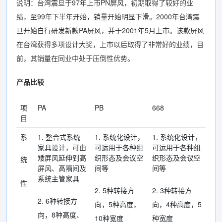
说明：台湾震旦于97年上市PN屏风，初期取得了较好的业
绩，至99年下半年开始，销量开始明显下滑。2000年台湾震
旦开始自行研发新款PA屏风，并于2001年5月上市。该款屏风
在台湾获得多项设计大奖，上市以后取得了非常好的业绩，目
前，其销量在同业中处于压倒性优势。
产品比较
项
PA
PB
668
目
系
1. 整合式系统
1. 系统化设计，
1. 系统化设计，
家具设计，可由
可运用于各种组
可运用于各种组
矮屏风延伸到高
织形态及会议空
织形态及会议空
统
屏风、高隔间及
间等
间等
系统主管家具
性
2. 5种转接方
2. 3种转接方
2. 6种转接方
向，5种高度，
向，4种高度，5
向，8种高度、
10种宽度
种宽度