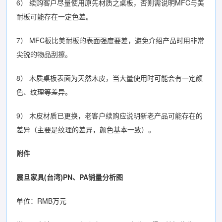
6） 续购客户尽量使用原先材质之桌板，否则需说明MFC与美
耐板可能存在一定色差。
7） MFC板比美耐板的表面强度要差，避免介绍产品时用非常
尖锐的物品刮擦。
8） 木质桌板表面为天然木皮，当大量使用时可能会有一定颜
色、纹理等差异。
9） 木皮材质已更换，老客户续购应说明新老产品可能存在的
差异（主要是纹理的差异，颜色基本一致）。
附件
震旦家具(台湾)PN、PA销量分析图
单位：RMB万元