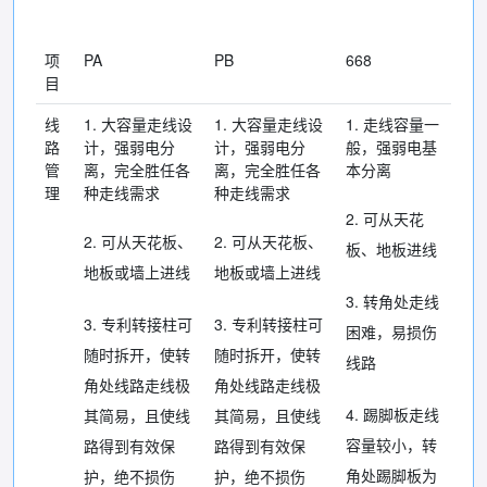
项
PA
PB
668
目
线
1. 大容量走线设
1. 大容量走线设
1. 走线容量一
路
计，强弱电分
计，强弱电分
般，强弱电基
管
离，完全胜任各
离，完全胜任各
本分离
理
种走线需求
种走线需求
2. 可从天花
2. 可从天花板、
2. 可从天花板、
板、地板进线
地板或墙上进线
地板或墙上进线
3. 转角处走线
3. 专利转接柱可
3. 专利转接柱可
困难，易损伤
随时拆开，使转
随时拆开，使转
线路
角处线路走线极
角处线路走线极
4. 踢脚板走线
其简易，且使线
其简易，且使线
容量较小，转
路得到有效保
路得到有效保
角处踢脚板为
护，绝不损伤
护，绝不损伤