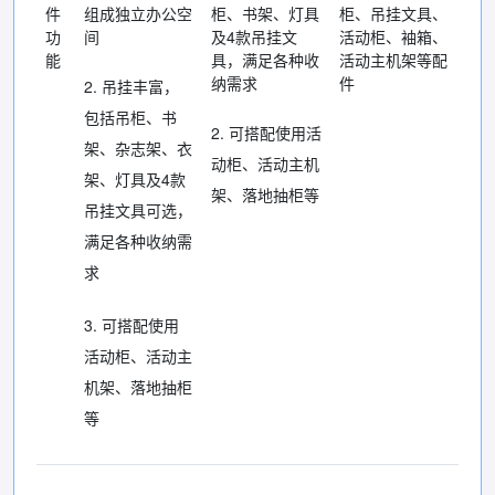
件
组成独立办公空
柜、书架、灯具
柜、吊挂文具、
功
间
及4款吊挂文
活动柜、袖箱、
能
具，满足各种收
活动主机架等配
纳需求
件
2. 吊挂丰富，
包括吊柜、书
2. 可搭配使用活
架、杂志架、衣
动柜、活动主机
架、灯具及4款
架、落地抽柜等
吊挂文具可选，
满足各种收纳需
求
3. 可搭配使用
活动柜、活动主
机架、落地抽柜
等