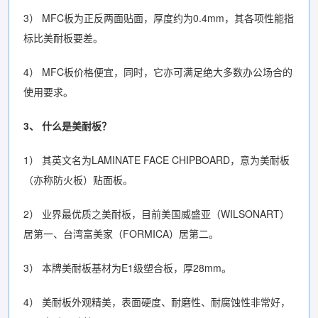
3） MFC板为正反两面贴面，厚度约为0.4mm，其各项性能指
标比美耐板要差。
4） MFC板价格便宜，同时，它亦可满足绝大多数办公场合的
使用要求。
3、
什么是美耐板？
1） 其英文名为LAMINATE FACE CHIPBOARD，意为美耐板
（亦称防火板）贴面板。
2） 业界最优质之美耐板，目前美国威盛亚（WILSONART）
居第一、台湾富美家（FORMICA）居第二。
3） 本牌美耐板基材为E1级塑合板，厚28mm。
4） 美耐板外观精美，表面硬度、耐磨性、耐腐蚀性非常好，