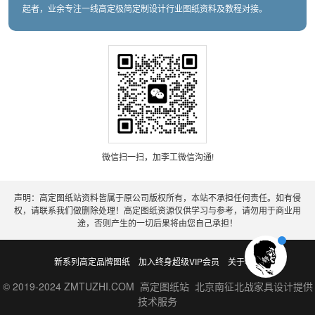
起者，业余专注一线高定极简定制设计行业图纸资料及教程对接。
微信扫一扫，加李工微信沟通!
声明：高定图纸站资料皆属于原公司版权所有，本站不承担任何责任。如有侵
权，请联系我们做删除处理！高定图纸资源仅供学习与参考，请勿用于商业用
途，否则产生的一切后果将由您自己承担！
新系列高定品牌图纸
加入终身超级VIP会员
关于老李
© 2019-2024 ZMTUZHI.COM 高定图纸站 北京南征北战家具设计提供
技术服务