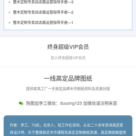
整木定制专卖店店面运营指导手册—3
整木定制专卖店店面运营指导手册—2
整木定制专卖店店面运营指导手册—1
终身超级VIP会员
加入终身超级VIP会员
一线高定品牌图纸
提供家具工厂一手高定品牌木作图纸资料及资源对接
购图加李工微信：duuong123 加微信请注明来意
作者：李工，70后，北京人，现工作在深圳。从业二十余年资深高定家
具设计师，乐于整理高定木作课程及高定定制图纸资源，高定图纸联盟发