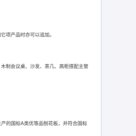
加它项产品时亦可以追加。
、木制会议桌、沙发、茶几、高柜搭配主管
生产的国标A类优等品刨花板，并符合国标