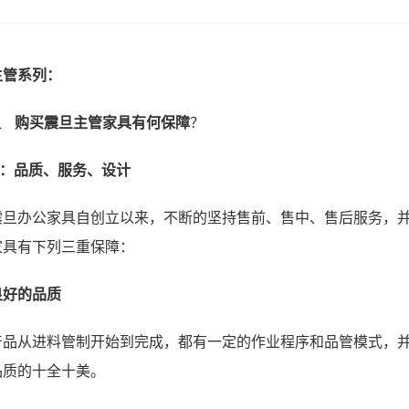
主管系列：
1、
购买震旦主管家具有何保障
？
A：品质、服务、设计
震旦办公家具自创立以来，不断的坚持售前、售中、售后服务，
家具有下列三重保障：
良好的品质
产品从进料管制开始到完成，都有一定的作业程序和品管模式，
品质的十全十美。