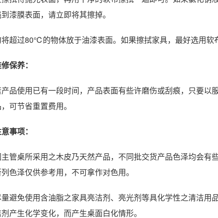
溅到漆膜表面，请立即将其擦掉。
勿将超过80℃的物体放于油漆表面。如果擦拭家具，最好选用软
维修保养：
若产品使用已有一段时间，产品表面有些许磨伤或刮痕，只要以
品，可节省重置费用。
注意事项：
因主管桌所采用之木皮乃天然产品，不同批交货产品色泽均会有
所列色泽仅供参考用，不可拿作对色用。
尽量避免使用含油脂之家具亮洁剂、亮光剂等具化学性之清洁用
洁剂产生化学变化，而产生桌面白化情形。