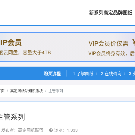
新系列高定品牌图纸
IP会员
VIP会员价仅需
度云网盘，容量大于4TB
VIP会员终身有效，
购买流程
1.了解图纸
2.在线咨询
3
首页
高定图纸站知识版块
主管系列
主管系列
发布者：高定图纸联盟
浏览：1,333