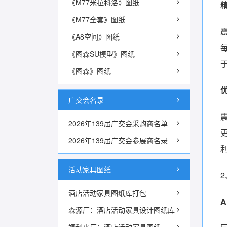
《M77米拉科洛》图纸
《M77全套》图纸
《A8空间》图纸
《图森SU模型》图纸
《图森》图纸
广交会名录
2026年139届广交会采购商名单
2026年139届广交会参展商名录
活动家具图纸
酒店活动家具图纸库打包
森源厂：酒店活动家具设计图纸库