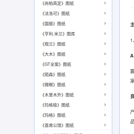
《尚柏高定》图纸
《法洛可》图纸
《国振》图纸
《亨利.米兰》图库
《观兰》图纸
《大木》图纸
《GT全案》图纸
《陌森》图纸
《微眼》图纸
《木里木外》图纸
《玛格极》图纸
《玛格》图纸
《首席公馆》图纸