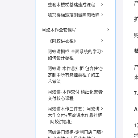
整套木楼梯基础速成课程
弧形楼梯玻璃测量画图教程
阿蛟木作全套课程
《阿蛟讲衣柜》
阿蛟讲橱柜-全面系统的学习
如何设计橱柜
阿蛟讲-木作悬挂柜 包含住宅
定制中所有悬挂类柜子的工
艺做法
阿蛟讲-木作交付 精细化安装
交付核心课程
阿蛟讲木作三件套：阿蛟讲
木作交付+阿蛟讲木作悬挂柜
+阿蛟讲橱柜
阿蛟讲门墙柜-定制门店门墙