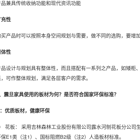
产品兼具传统收纳功能和现代资讯功能
扩充性
购买产品时可以按照本身空间规划与需要，做不同的选购，要增
整体性
产品设计与规划具有整体性，而且搭配有一系列之产品，如矮柜
桌，可作整体规划，满足各层客户的需求。
7、震旦家具使用的板材为何？是否符合国家环保标准？
A：优质板材，健康环保
1） 花板： 采用吉林森林工业股份有限公司露水河刨花板分公司
环保E1类（注1）、国标阻燃B2级（注2）人造板材标准。