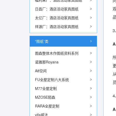
福利来厂：酒店活动家具图纸
日昌厂：酒店活动家具图纸
太亿厂：酒店活动家具图纸
祥源厂：酒店活动家具图纸
“图纸”类
图森整体木作图纸资料系列
诺雅那Royana
A8空间
FU全屋定制六大系统
M77全屋定制
MZOSE陌森
RARA全屋定制
vifa威法