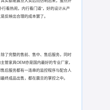
，其实都是震旦大卖后而仿制出来，虽然外
外行看热闹，内行看门道”，好的设计从产
过是反映出合理的成本罢了。
，除了完整的售前、售中、售后服务，同时
主管家具OEM亦是国内最好的专业厂家，
到售后服务都有一连串的监控程序与配合人
到最终成品出售，都在震旦的掌控之中。