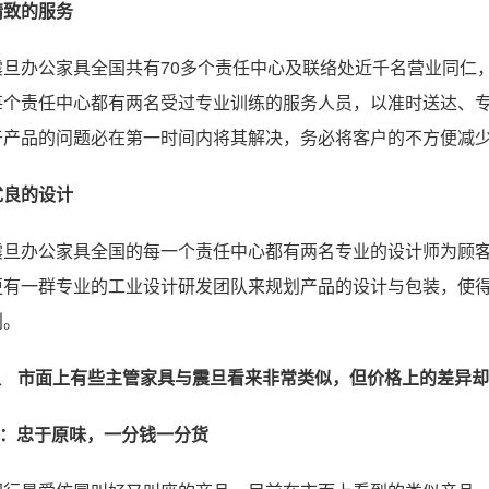
精致的服务
震旦办公家具全国共有70多个责任中心及联络处近千名营业同仁
每个责任中心都有两名受过专业训练的服务人员，以准时送达、
于产品的问题必在第一时间内将其解决，务必将客户的不方便减
优良的设计
震旦办公家具全国的每一个责任中心都有两名专业的设计师为顾
更有一群专业的工业设计研发团队来规划产品的设计与包装，使
利。
2、
市面上有些主管家具与震旦看来非常类似，但价格上的差异却
A：忠于原味，一分钱一分货