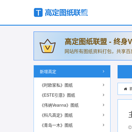
高定图纸联盟 - 终身V
网站所有图纸资料打包，共享百
新增高定
《时欧家私》图纸
《ESTE引意》图纸
《伟纳Veanna》图纸
《科凡高定》图纸
《青岛一木》图纸