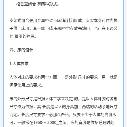
柜垂直组合 等四种形式。
支架式组合是用金属柜架与床铺连接而 成，支架本身可作为梯
子供上床用，其一端 可装有橱柜供存放书籍用，也可在下边装
贮 藏用的抽屉。
四、床的设计
1.人体要求
人体对床的要求有两个方面，一是外形 尺寸的要求，另一就是
满足使用上的要求。
床的外形尺寸是根据人体工学来决定 的，是以人体卧姿时各部
尺寸作为依据，其 长度是以人的身高加上两瑞的活动余地尺寸
而定。长度尺寸要求不必那么严格，只要不少于人体的高度即
可，一般常在1950〜 2000_之间。床的宽度是依据睡眠时翻