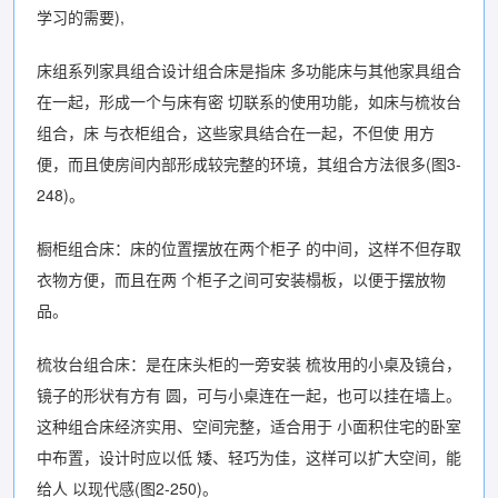
学习的需要),
床组系列家具组合设计组合床是指床 多功能床与其他家具组合
在一起，形成一个与床有密 切联系的使用功能，如床与梳妆台
组合，床 与衣柜组合，这些家具结合在一起，不但使 用方
便，而且使房间内部形成较完整的环境，其组合方法很多(图3-
248)。
橱柜组合床：床的位置摆放在两个柜子 的中间，这样不但存取
衣物方便，而且在两 个柜子之间可安装榻板，以便于摆放物
品。
梳妆台组合床：是在床头柜的一旁安装 梳妆用的小桌及镜台，
镜子的形状有方有 圆，可与小桌连在一起，也可以挂在墙上。
这种组合床经济实用、空间完整，适合用于 小面积住宅的卧室
中布置，设计时应以低 矮、轻巧为佳，这样可以扩大空间，能
给人 以现代感(图2-250)。