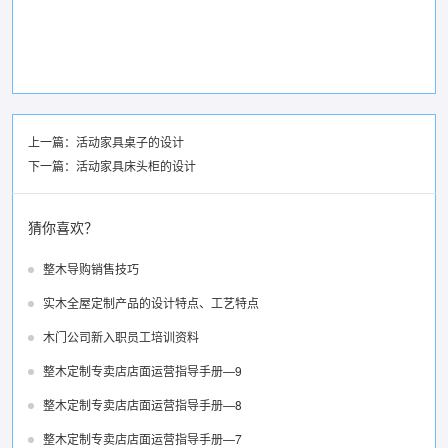
上一篇：
活动家具桌子的设计
下一篇：
活动家具床头柜的设计
猜你喜欢？
整木导购销售技巧
实木全屋定制产品的设计特点、工艺特点
木门公司新入职员工培训资料
整木定制专卖店店面运营指导手册—9
整木定制专卖店店面运营指导手册—8
整木定制专卖店店面运营指导手册—7