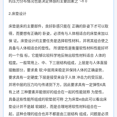
的压力分布情况也是决定体感的主要因素之 '~h 0
2.床垫设计
床垫是床的主要部件，良好卧感只能在 正确的卧姿下才可以取
得，而要想有正确的 卧姿，必须有与人体相适合的床垫来加以
保 证。床垫设计的主要任务是选择软性材料，并将其组合使之
具备与人体相适合的垫性。 所谓垫性是衡量软性材料性能好坏
的一个指 标，它能够比较科学地反映出软性材料适合 人体的
程度。一般常用上、中、下三层结构组成，上层是与人体直接
接触部分，要求柔 软;中层用来稳定并保持人体的正确姿势，
要求具有一定硬度;下层是接受来自于人体 冲击力的受压层，
并将中层的压力均勻传递到下方，因此要求具有一定弹性6具
有上述 三种要素并能很好的组合在一起的性能就称 为垫性，
具备这些性能所组成的软垫就可称 之为床垫e由此可以看出床
垫设计并不是越 软越好，而是合理地将软性材料组合在一
起，这种合理的组合也并不都是由三层结构 组成，问题是必须