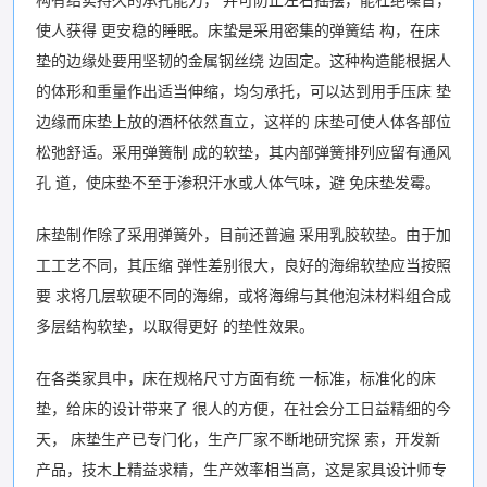
使人获得 更安稳的睡眠。床蛰是采用密集的弹簧结 构，在床
垫的边缘处要用坚韧的金属钢丝绕 边固定。这种构造能根据人
的体形和重量作出适当伸缩，均匀承托，可以达到用手压床 垫
边缘而床垫上放的酒杯依然直立，这样的 床垫可使人体各部位
松弛舒适。采用弹簧制 成的软垫，其内部弹簧排列应留有通风
孔 道，使床垫不至于渗积汗水或人体气味，避 免床垫发霉。
床垫制作除了采用弹簧外，目前还普遍 采用乳胶软垫。由于加
工工艺不同，其压缩 弹性差别很大，良好的海绵软垫应当按照
要 求将几层软硬不同的海绵，或将海绵与其他泡沬材料组合成
多层结构软垫，以取得更好 的垫性效果。
在各类家具中，床在规格尺寸方面有统 一标准，标准化的床
垫，给床的设计带来了 很人的方便，在社会分工日益精细的今
天， 床垫生产已专门化，生产厂家不断地研究探 索，开发新
产品，技木上精益求精，生产效率相当高，这是家具设计师专