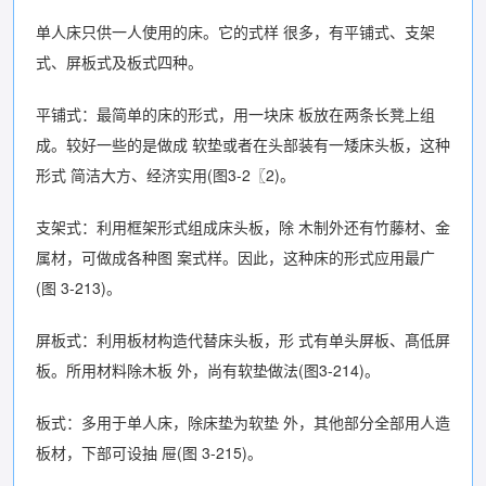
单人床只供一人使用的床。它的式样 很多，有平铺式、支架
式、屏板式及板式四种。
平铺式：最简单的床的形式，用一块床 板放在两条长凳上组
成。较好一些的是做成 软垫或者在头部装有一矮床头板，这种
形式 简洁大方、经济实用(图3-2〖2)。
支架式：利用框架形式组成床头板，除 木制外还有竹藤材、金
属材，可做成各种图 案式样。因此，这种床的形式应用最广
(图 3-213)。
屏板式：利用板材构造代替床头板，形 式有单头屏板、髙低屏
板。所用材料除木板 外，尚有软垫做法(图3-214)。
板式：多用于单人床，除床垫为软垫 外，其他部分全部用人造
板材，下部可设抽 屉(图 3-215)。