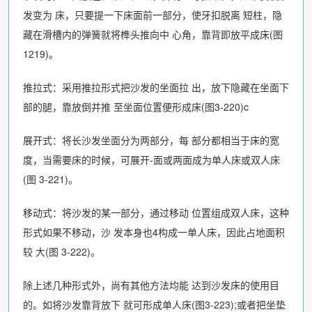
发变为 床，只要提一下床面前一部分，使牙扣脱离 短柱，隐
藏在滑槽内的弹簧就将榫头推向中 心角，靠背即放平成床(图
1219)。
推拉式：采用推拉形式把沙发的坐面拉 出，放下隐藏在坐面下
部的腿，靠放倒并推 至坐面位置便形成床(图3-220)c
展开式：将长沙发坐面分为两部分，每 部分都相当于床的宽
度，当需要床的时候，可展开-面或两面成为单人床或双人床
(图 3-221)。
移动式：将沙发的某一部分，通过移动 位置组成双人床，这种
形式如果不移动，沙 发本身也4构成一单人床，因此占地面积
较 大(图 3-222)。
除上述几种形式外，尚有其他方法均能 达到沙发床的使用目
的。如将沙发靠背放下 就可形成单人床(图3-223);或者把坐垫