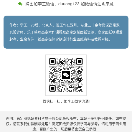
购图加李工微信：duuong123 加微信请注明来意
作者：李工，70后，北京人，现工作在深圳。从业二十余年资深高定家
具设计师，乐于整理高定木作课程及高定定制图纸资源，高定图纸联盟发
起者，业余专注一线高定极简定制设计行业图纸资料及教程对接。
微信扫一扫，加李工微信沟通!
声明：高定图纸站资料皆属于原公司版权所有，本站不承担任何责任。如有侵
权，请联系我们做删除处理！高定图纸资源仅供学习与参考，请勿用于商业用
途，否则产生的一切后果将由您自己承担！