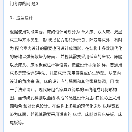
门考虑的问 题0
3，造型设计
根据使用功能需要，床的设计可划分为 单人床、双人床、双层
床三种基本类型。形 状以长方形较为常见，除双层床外，有时
为 配合室内设计的需要也可设计成圆形，在结构上多数现代化
的床均以弹簧软垫为床面， 并视其需要采用适宜的床架、床腿
以及床头、床尾板或栏杆等设置。造型设计手法多 样，普通用
床多是理性造S手法，儿童床常 采用感性或仿生造型。从室内
设计的角度来 说，床的设计应与墙面和其他家具协调，用 统
一手法来设计。现代床组合家具以简单的直线组成几何形构
图，而传统式样则以曲线 构成的感性设计为主c在色彩上采用
调和色 和对比色设计。在结构上多数的现代化床均 以弹簧软
垫为床面，并视其需要采用适宜的 床架、床腿以及床头板、床
尾板等。