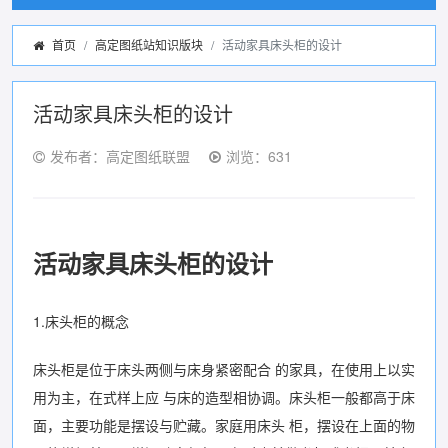
首页
高定图纸站知识版块
活动家具床头柜的设计
活动家具床头柜的设计
发布者：高定图纸联盟
浏览：631
活动家具床头柜的设计
1.床头柜的概念
床头柜是位于床头两侧与床身紧密配合 的家具，在使用上以实
用为主，在式样上应 与床的造型相协调。床头柜一般都高于床
面，主要功能是摆设与贮藏。家庭用床头 柜，摆设在上面的物