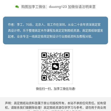
购图加李工微信：duuong123 加微信请注明来意
作者：李工，70后，北京人，现工作在深圳。从业二十余年资深高定家
具设计师，乐于整理高定木作课程及高定定制图纸资源，高定图纸联盟发
起者，业余专注一线高定极简定制设计行业图纸资料及教程对接。
微信扫一扫，加李工微信沟通!
声明：高定图纸站资料皆属于原公司版权所有，本站不承担任何责任。如有侵
权，请联系我们做删除处理！高定图纸资源仅供学习与参考，请勿用于商业用