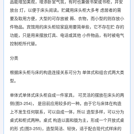
品能增加美观，增添卧室气氛，有时也兼做书架或书柜，并安
放台 灯，以便于床头阅读。贮藏用床头柜大多考 虑居者的需
要及取用方便，大型的可存放被 褥、衣物，而小型的则存放小
件物品。宾馆用的床头柜较家庭用要简单些，它不存在贮 存的
功能，只是用来摆放灯具、电话或其他 小件物品，有时被电气
控制柜所代替。
分类
根据床头柜与床的构造连接关系可分为 单体式和组合式两大类
型。
单体式单体式床头柜自成一件家具， 可灵活的摆放在床头的两
侧(图3-254)， 是目前应用较多的一种。由于它与床体在构造
上不发生任何联系，可以自成一体，所以 造型多样，可以分为
桌式和柜式两种。桌式 构造以面和胧为主，形成一个开放式桌
的形 式(图3-255)，造型简洁、轻快，适于配合现代式样床的